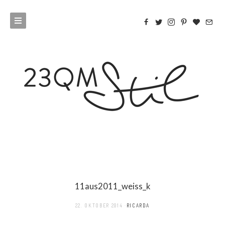
11aus2011_weiss_k
22. OKTOBER 2014
RICARDA