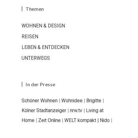
Themen
WOHNEN & DESIGN
REISEN
LEBEN & ENTDECKEN
UNTERWEGS
In der Presse
Schöner Wohnen
|
Wohnidee
|
Brigitte
|
Kölner Stadtanzeiger
|
nrw.tv
|
Living at
Home
|
Zeit Online
|
WELT kompakt |
Nido
|