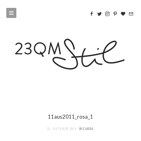
11aus2011_rosa_1
22. OKTOBER 2014
RICARDA