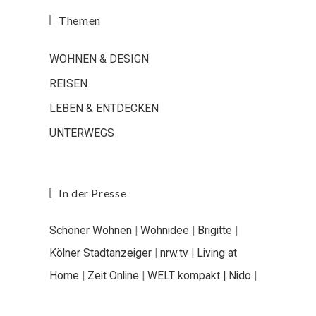
Themen
WOHNEN & DESIGN
REISEN
LEBEN & ENTDECKEN
UNTERWEGS
In der Presse
Schöner Wohnen
|
Wohnidee
|
Brigitte
|
Kölner Stadtanzeiger
|
nrw.tv
|
Living at
Home
|
Zeit Online
|
WELT kompakt |
Nido
|