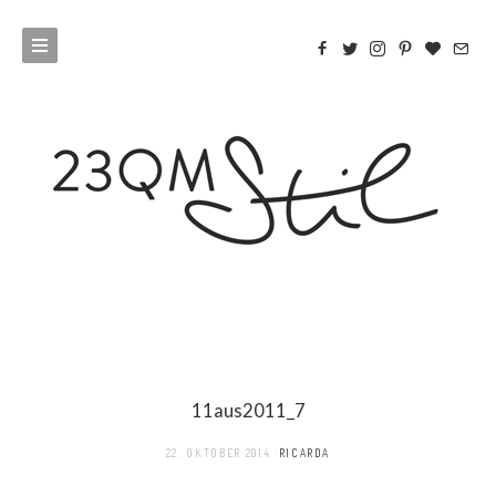
11aus2011_7
22. OKTOBER 2014
RICARDA