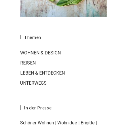
Themen
WOHNEN & DESIGN
REISEN
LEBEN & ENTDECKEN
UNTERWEGS
In der Presse
Schöner Wohnen
|
Wohnidee
|
Brigitte
|