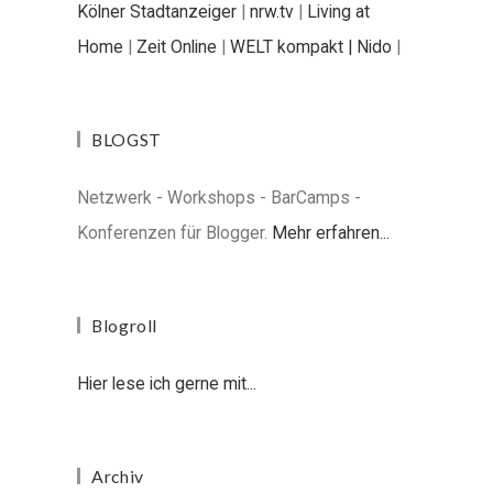
Kölner Stadtanzeiger
|
nrw.tv
|
Living at
Home
|
Zeit Online
|
WELT kompakt |
Nido
|
BLOGST
Netzwerk - Workshops - BarCamps -
Konferenzen für Blogger.
Mehr erfahren...
Blogroll
Hier lese ich gerne mit...
Archiv