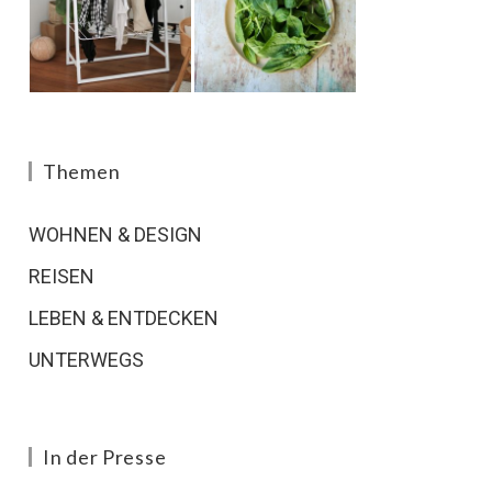
Themen
WOHNEN & DESIGN
REISEN
LEBEN & ENTDECKEN
UNTERWEGS
In der Presse