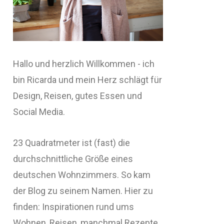
Hallo und herzlich Willkommen - ich
bin Ricarda und mein Herz schlägt für
Design, Reisen, gutes Essen und
Social Media.
23 Quadratmeter ist (fast) die
durchschnittliche Größe eines
deutschen Wohnzimmers. So kam
der Blog zu seinem Namen. Hier zu
finden: Inspirationen rund ums
Wohnen, Reisen, manchmal Rezepte,