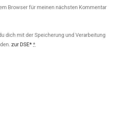
esem Browser für meinen nächsten Kommentar
du dich mit der Speicherung und Verarbeitung
nden.
zur DSE*
*