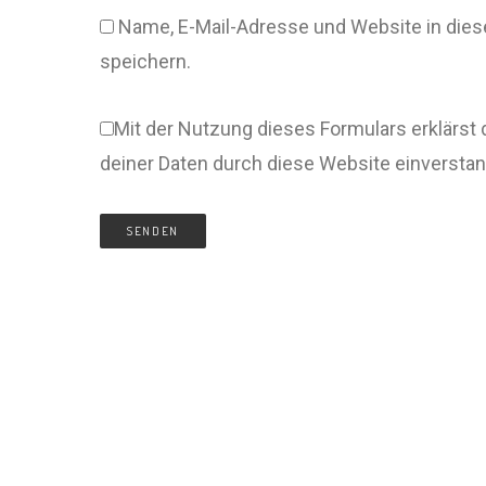
Name, E-Mail-Adresse und Website in di
speichern.
Mit der Nutzung dieses Formulars erklärst 
deiner Daten durch diese Website einversta