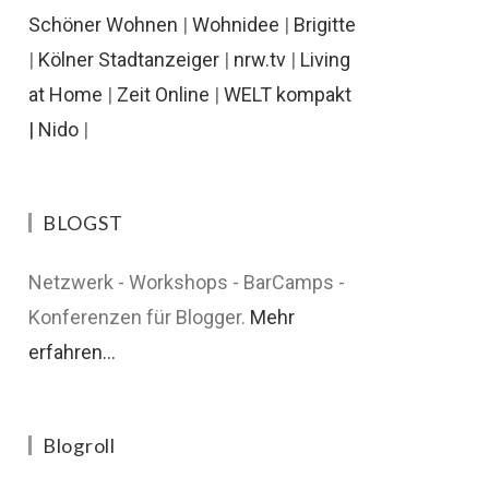
Schöner Wohnen
|
Wohnidee
|
Brigitte
|
Kölner Stadtanzeiger
|
nrw.tv
|
Living
at Home
|
Zeit Online
|
WELT kompakt
|
Nido
|
BLOGST
Netzwerk - Workshops - BarCamps -
Konferenzen für Blogger.
Mehr
erfahren...
Blogroll