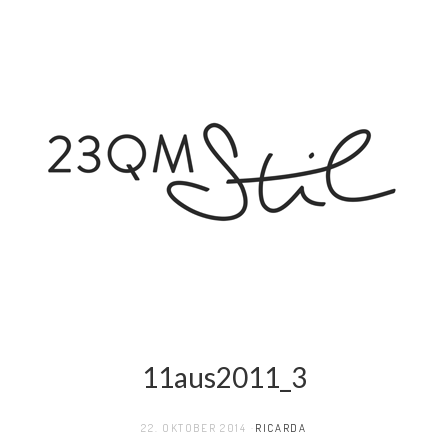
11aus2011_3
22. OKTOBER 2014
RICARDA