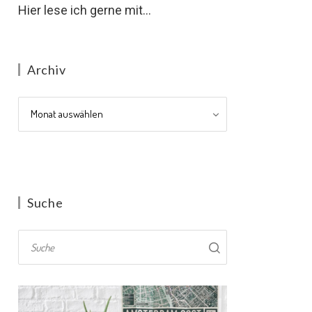
Hier lese ich gerne mit...
Archiv
Archiv
Suche