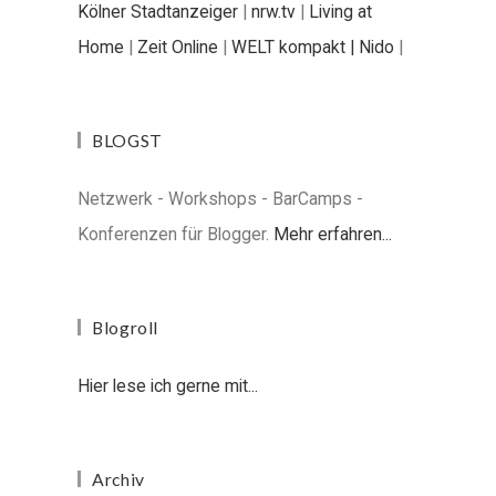
Kölner Stadtanzeiger
|
nrw.tv
|
Living at
Home
|
Zeit Online
|
WELT kompakt |
Nido
|
BLOGST
Netzwerk - Workshops - BarCamps -
Konferenzen für Blogger.
Mehr erfahren...
Blogroll
Hier lese ich gerne mit...
Archiv