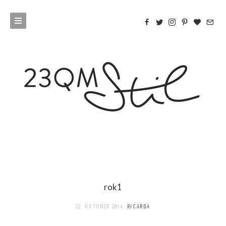
rok1
22. OKTOBER 2014
RICARDA