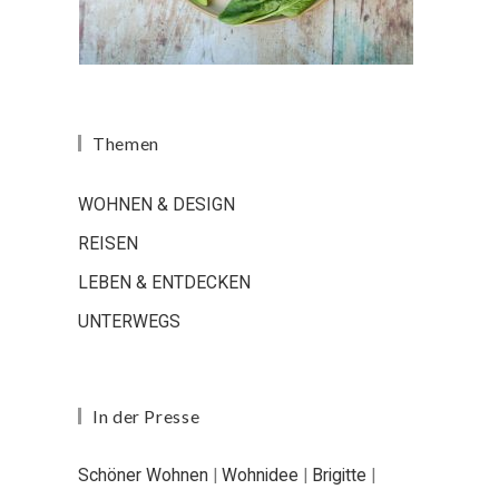
Themen
WOHNEN & DESIGN
REISEN
LEBEN & ENTDECKEN
UNTERWEGS
In der Presse
Schöner Wohnen
|
Wohnidee
|
Brigitte
|