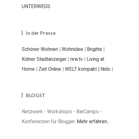
UNTERWEGS
In der Presse
Schöner Wohnen
|
Wohnidee
|
Brigitte
|
Kölner Stadtanzeiger
|
nrw.tv
|
Living at
Home
|
Zeit Online
|
WELT kompakt |
Nido
|
BLOGST
Netzwerk - Workshops - BarCamps -
Konferenzen für Blogger.
Mehr erfahren...