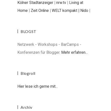
Kölner Stadtanzeiger
|
nrw.tv
|
Living at
Home
|
Zeit Online
|
WELT kompakt |
Nido
|
BLOGST
Netzwerk - Workshops - BarCamps -
Konferenzen für Blogger.
Mehr erfahren...
Blogroll
Hier lese ich gerne mit...
Archiv