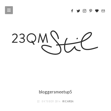
bloggersmeetup5
22. OKTOBER 2014
RICARDA