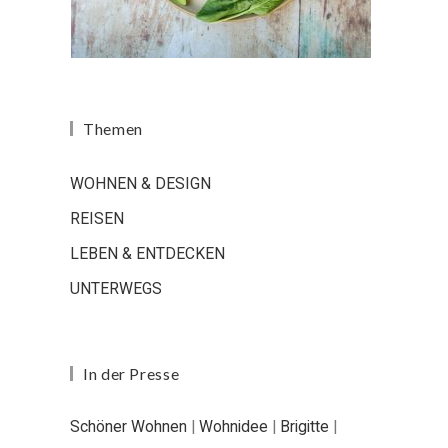
Themen
WOHNEN & DESIGN
REISEN
LEBEN & ENTDECKEN
UNTERWEGS
In der Presse
Schöner Wohnen
|
Wohnidee
|
Brigitte
|