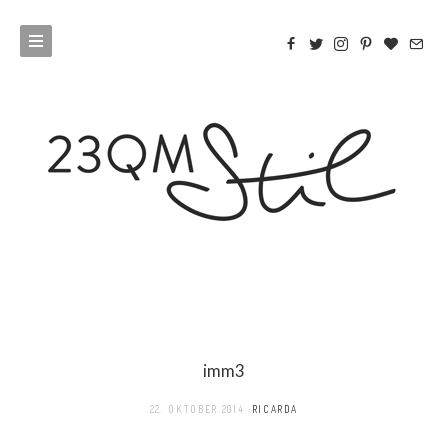
imm3
22. OKTOBER 2014
RICARDA