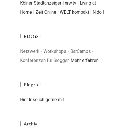
Kölner Stadtanzeiger
|
nrw.tv
|
Living at
Home
|
Zeit Online
|
WELT kompakt |
Nido
|
BLOGST
Netzwerk - Workshops - BarCamps -
Konferenzen für Blogger.
Mehr erfahren...
Blogroll
Hier lese ich gerne mit...
Archiv