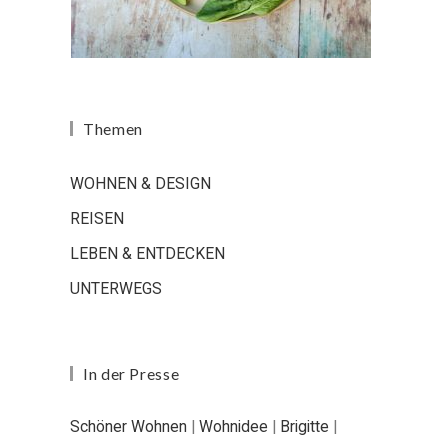
Themen
WOHNEN & DESIGN
REISEN
LEBEN & ENTDECKEN
UNTERWEGS
In der Presse
Schöner Wohnen
|
Wohnidee
|
Brigitte
|