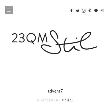
advent7
22. OKTOBER 2014
RICARDA