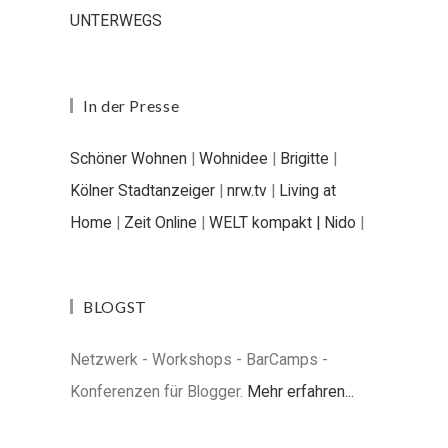
UNTERWEGS
In der Presse
Schöner Wohnen
|
Wohnidee
|
Brigitte
|
Kölner Stadtanzeiger
|
nrw.tv
|
Living at
Home
|
Zeit Online
|
WELT kompakt |
Nido
|
BLOGST
Netzwerk - Workshops - BarCamps -
Konferenzen für Blogger.
Mehr erfahren...