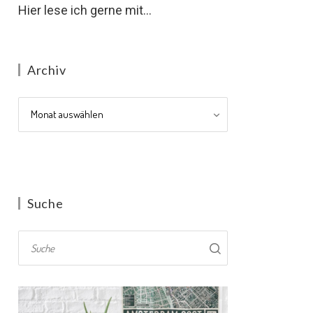
Hier lese ich gerne mit...
Archiv
Archiv
Suche