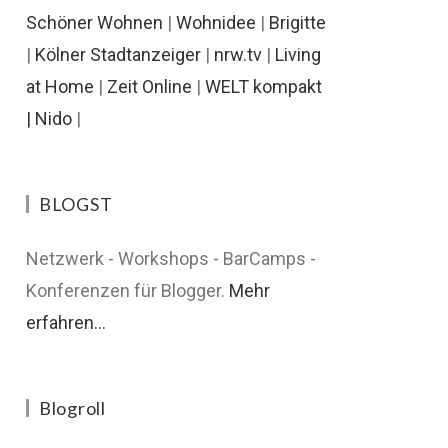
Schöner Wohnen
|
Wohnidee
|
Brigitte
|
Kölner Stadtanzeiger
|
nrw.tv
|
Living
at Home
|
Zeit Online
|
WELT kompakt
|
Nido
|
BLOGST
Netzwerk - Workshops - BarCamps -
Konferenzen für Blogger.
Mehr
erfahren...
Blogroll