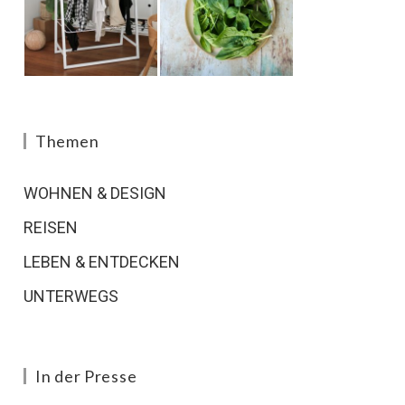
Themen
WOHNEN & DESIGN
REISEN
LEBEN & ENTDECKEN
UNTERWEGS
In der Presse