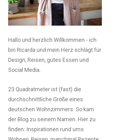
Hallo und herzlich Willkommen - ich
bin Ricarda und mein Herz schlägt für
Design, Reisen, gutes Essen und
Social Media.
23 Quadratmeter ist (fast) die
durchschnittliche Größe eines
deutschen Wohnzimmers. So kam
der Blog zu seinem Namen. Hier zu
finden: Inspirationen rund ums
Wohnen, Reisen, manchmal Rezepte,