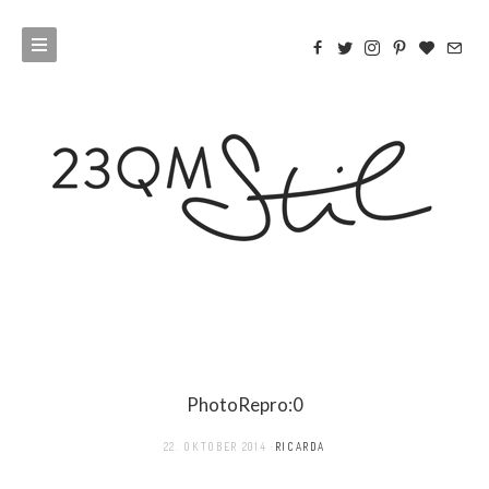
PhotoRepro:0
22. OKTOBER 2014
RICARDA