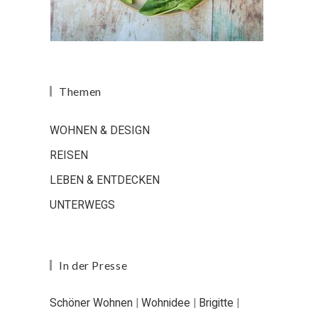
Themen
WOHNEN & DESIGN
REISEN
LEBEN & ENTDECKEN
UNTERWEGS
In der Presse
Schöner Wohnen
|
Wohnidee
|
Brigitte
|