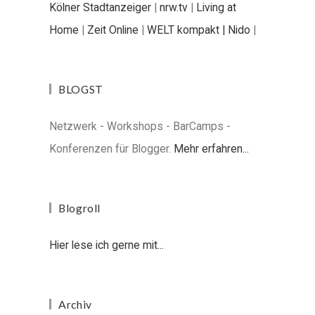
Kölner Stadtanzeiger
|
nrw.tv
|
Living at
Home
|
Zeit Online
|
WELT kompakt |
Nido
|
BLOGST
Netzwerk - Workshops - BarCamps -
Konferenzen für Blogger.
Mehr erfahren...
Blogroll
Hier lese ich gerne mit...
Archiv