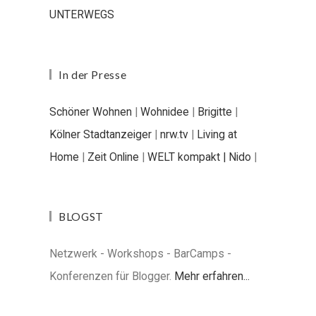
UNTERWEGS
In der Presse
Schöner Wohnen
|
Wohnidee
|
Brigitte
|
Kölner Stadtanzeiger
|
nrw.tv
|
Living at
Home
|
Zeit Online
|
WELT kompakt |
Nido
|
BLOGST
Netzwerk - Workshops - BarCamps -
Konferenzen für Blogger.
Mehr erfahren...