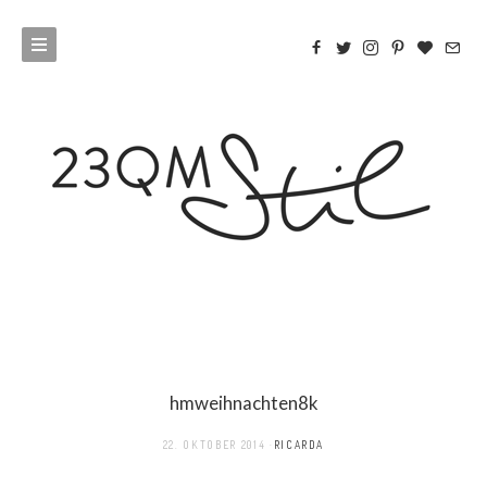
hmweihnachten8k
22. OKTOBER 2014
RICARDA