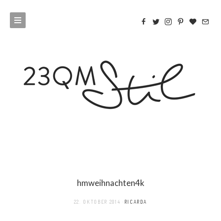
hmweihnachten4k
22. OKTOBER 2014
RICARDA