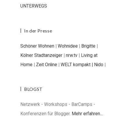
UNTERWEGS
In der Presse
Schöner Wohnen
|
Wohnidee
|
Brigitte
|
Kölner Stadtanzeiger
|
nrw.tv
|
Living at
Home
|
Zeit Online
|
WELT kompakt |
Nido
|
BLOGST
Netzwerk - Workshops - BarCamps -
Konferenzen für Blogger.
Mehr erfahren...