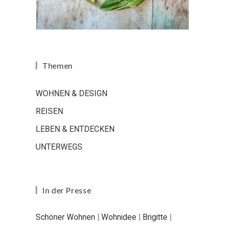
Themen
WOHNEN & DESIGN
REISEN
LEBEN & ENTDECKEN
UNTERWEGS
In der Presse
Schöner Wohnen
|
Wohnidee
|
Brigitte
|