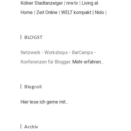
Kölner Stadtanzeiger
|
nrw.tv
|
Living at
Home
|
Zeit Online
|
WELT kompakt |
Nido
|
BLOGST
Netzwerk - Workshops - BarCamps -
Konferenzen für Blogger.
Mehr erfahren...
Blogroll
Hier lese ich gerne mit...
Archiv