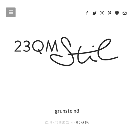
grunstein8
22. OKTOBER 2014
RICARDA