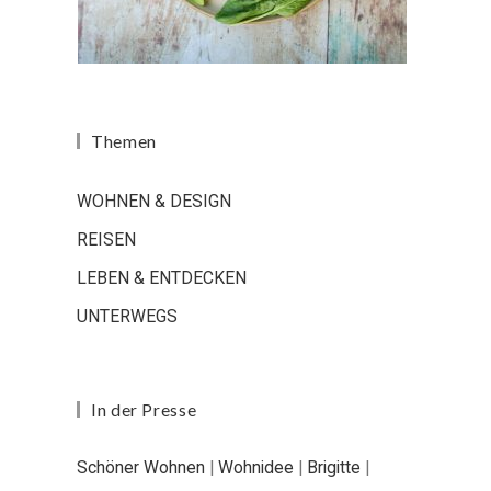
Themen
WOHNEN & DESIGN
REISEN
LEBEN & ENTDECKEN
UNTERWEGS
In der Presse
Schöner Wohnen
|
Wohnidee
|
Brigitte
|