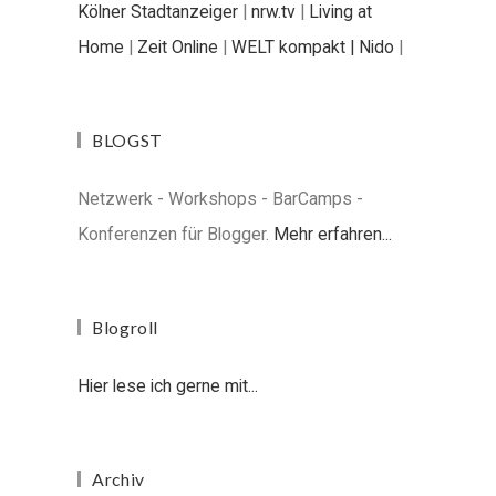
Kölner Stadtanzeiger
|
nrw.tv
|
Living at
Home
|
Zeit Online
|
WELT kompakt |
Nido
|
BLOGST
Netzwerk - Workshops - BarCamps -
Konferenzen für Blogger.
Mehr erfahren...
Blogroll
Hier lese ich gerne mit...
Archiv