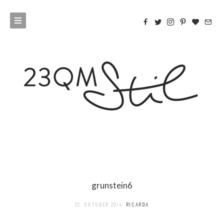
grunstein6
22. OKTOBER 2014
RICARDA