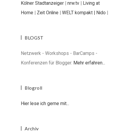
Kölner Stadtanzeiger
|
nrw.tv
|
Living at
Home
|
Zeit Online
|
WELT kompakt |
Nido
|
BLOGST
Netzwerk - Workshops - BarCamps -
Konferenzen für Blogger.
Mehr erfahren...
Blogroll
Hier lese ich gerne mit...
Archiv