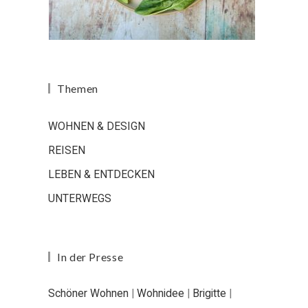
Themen
WOHNEN & DESIGN
REISEN
LEBEN & ENTDECKEN
UNTERWEGS
In der Presse
Schöner Wohnen
|
Wohnidee
|
Brigitte
|