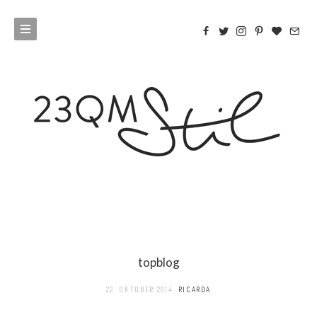
topblog
22. OKTOBER 2014
RICARDA