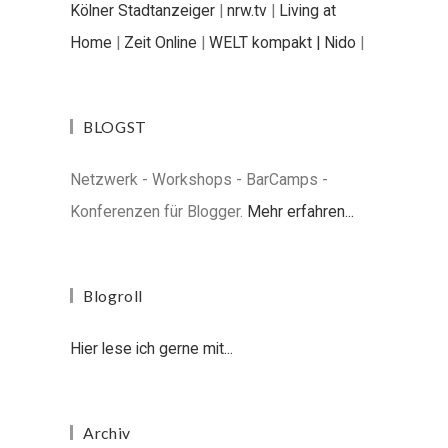
Kölner Stadtanzeiger
|
nrw.tv
|
Living at
Home
|
Zeit Online
|
WELT kompakt |
Nido
|
BLOGST
Netzwerk - Workshops - BarCamps -
Konferenzen für Blogger.
Mehr erfahren...
Blogroll
Hier lese ich gerne mit...
Archiv