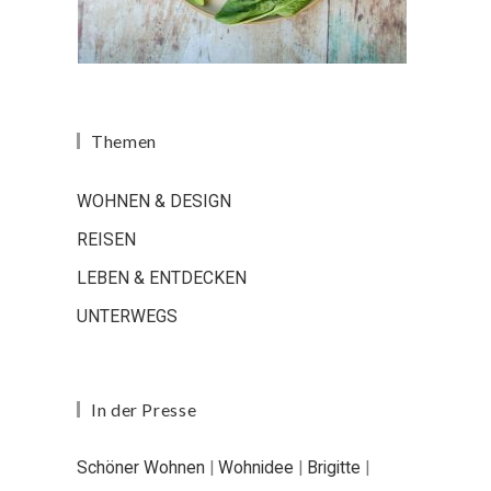
Themen
WOHNEN & DESIGN
REISEN
LEBEN & ENTDECKEN
UNTERWEGS
In der Presse
Schöner Wohnen
|
Wohnidee
|
Brigitte
|