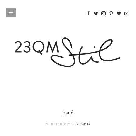
bau6
22. OKTOBER 2014
RICARDA