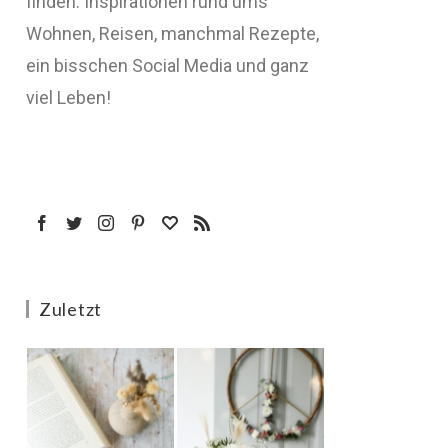
finden: Inspirationen rund ums
Wohnen, Reisen, manchmal Rezepte,
ein bisschen Social Media und ganz
viel Leben!
Zuletzt