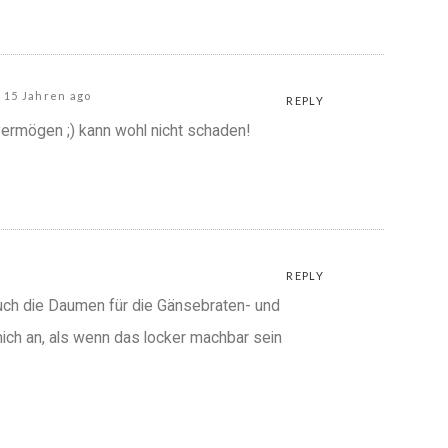
15 Jahren ago
REPLY
vermögen ;) kann wohl nicht schaden!
REPLY
uch die Daumen für die Gänsebraten- und
mich an, als wenn das locker machbar sein