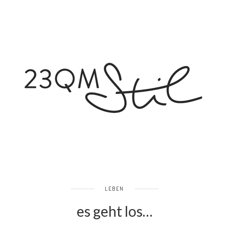
LEBEN
es geht los…