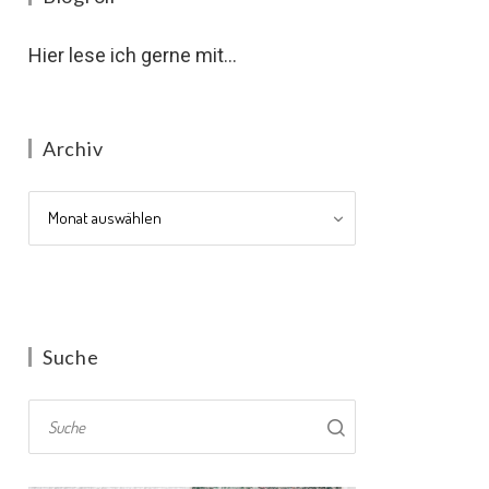
Hier lese ich gerne mit...
Archiv
Archiv
Suche