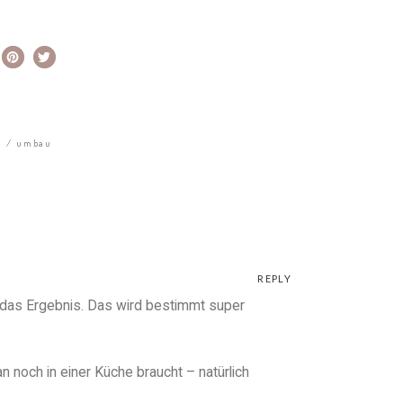
n
umbau
REPLY
 das Ergebnis. Das wird bestimmt super
 noch in einer Küche braucht – natürlich