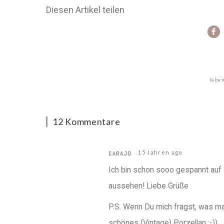
Diesen Artikel teilen
lebe
12 Kommentare
15 Jahren ago
CARAJO
Ich bin schon sooo gespannt auf
aussehen! Liebe Grüße
P.S. Wenn Du mich fragst, was man
schönes (Vintage) Porzellan ;-))