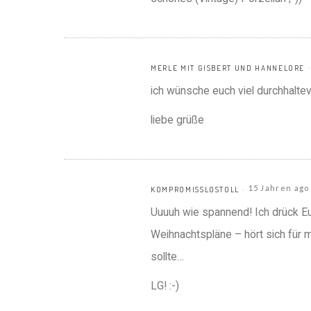
MERLE MIT GISBERT UND HANNELORE
ich wünsche euch viel durchhalte
liebe grüße
15 Jahren ago
KOMPROMISSLOSTOLL
Uuuuh wie spannend! Ich drück E
Weihnachtspläne – hört sich für 
sollte…
LG! :-)