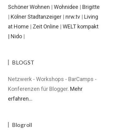
Schöner Wohnen
|
Wohnidee
|
Brigitte
|
Kölner Stadtanzeiger
|
nrw.tv
|
Living
at Home
|
Zeit Online
|
WELT kompakt
|
Nido
|
BLOGST
Netzwerk - Workshops - BarCamps -
Konferenzen für Blogger.
Mehr
erfahren...
Blogroll