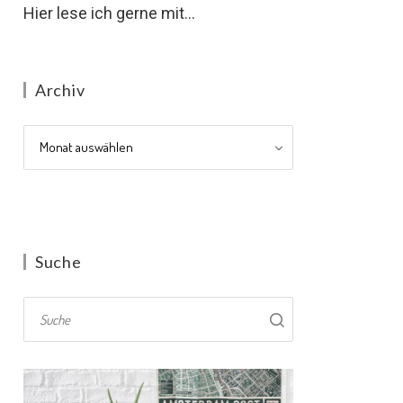
Hier lese ich gerne mit...
Archiv
Archiv
Suche