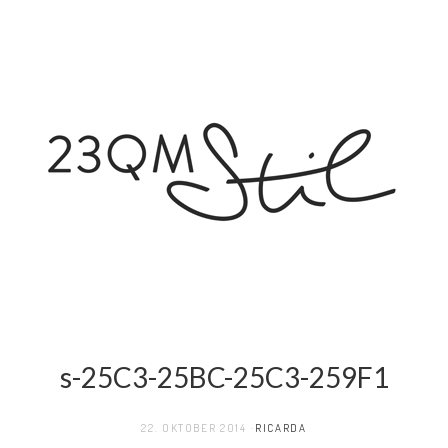
s-25C3-25BC-25C3-259F1
22. OKTOBER 2014
RICARDA