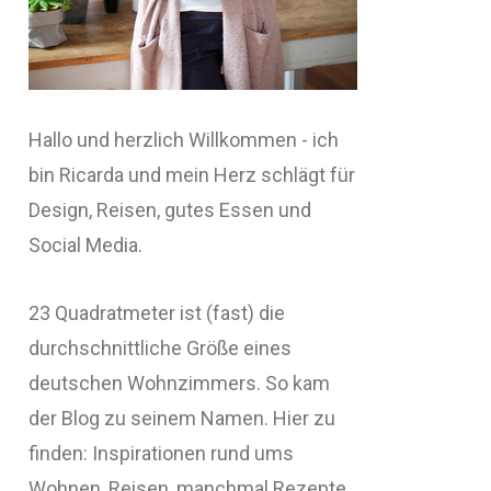
Hallo und herzlich Willkommen - ich
bin Ricarda und mein Herz schlägt für
Design, Reisen, gutes Essen und
Social Media.
23 Quadratmeter ist (fast) die
durchschnittliche Größe eines
deutschen Wohnzimmers. So kam
der Blog zu seinem Namen. Hier zu
finden: Inspirationen rund ums
Wohnen, Reisen, manchmal Rezepte,