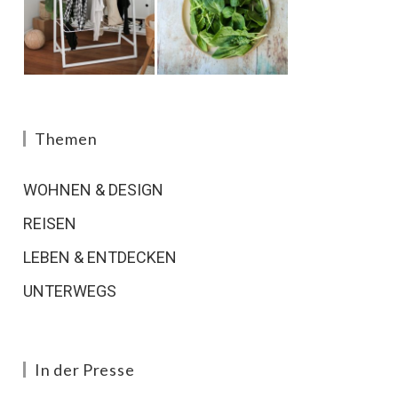
Themen
WOHNEN & DESIGN
REISEN
LEBEN & ENTDECKEN
UNTERWEGS
In der Presse