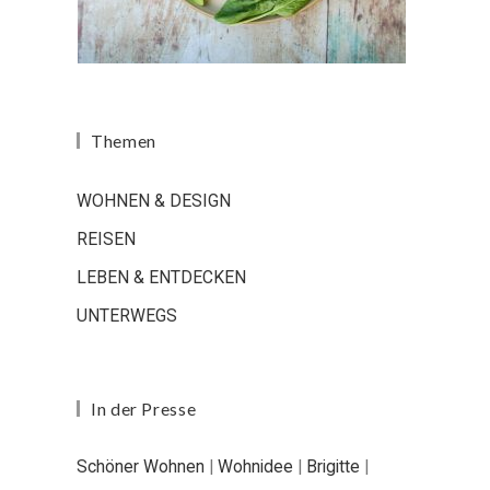
Themen
WOHNEN & DESIGN
REISEN
LEBEN & ENTDECKEN
UNTERWEGS
In der Presse
Schöner Wohnen
|
Wohnidee
|
Brigitte
|