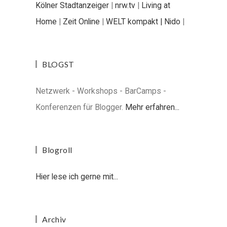
Kölner Stadtanzeiger
|
nrw.tv
|
Living at
Home
|
Zeit Online
|
WELT kompakt |
Nido
|
BLOGST
Netzwerk - Workshops - BarCamps -
Konferenzen für Blogger.
Mehr erfahren...
Blogroll
Hier lese ich gerne mit...
Archiv