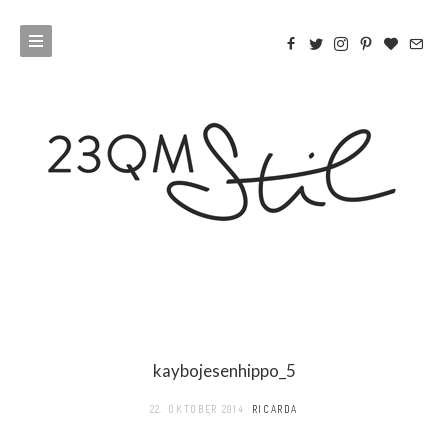
kaybojesenhippo_5
22. OKTOBER 2014
RICARDA