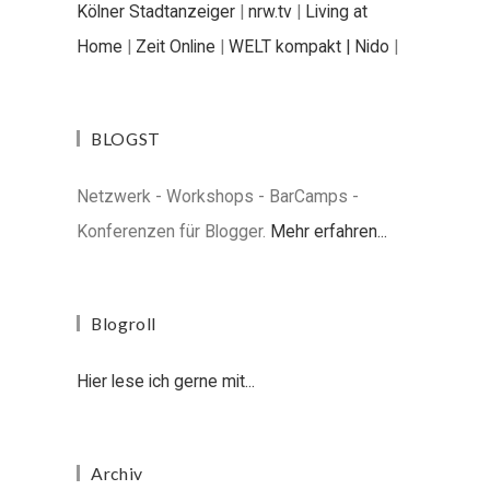
Kölner Stadtanzeiger
|
nrw.tv
|
Living at
Home
|
Zeit Online
|
WELT kompakt |
Nido
|
BLOGST
Netzwerk - Workshops - BarCamps -
Konferenzen für Blogger.
Mehr erfahren...
Blogroll
Hier lese ich gerne mit...
Archiv