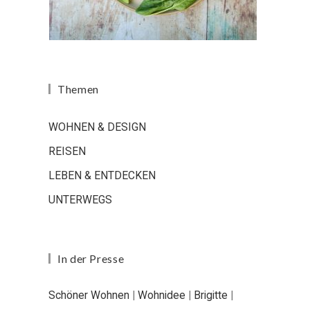
Themen
WOHNEN & DESIGN
REISEN
LEBEN & ENTDECKEN
UNTERWEGS
In der Presse
Schöner Wohnen
|
Wohnidee
|
Brigitte
|