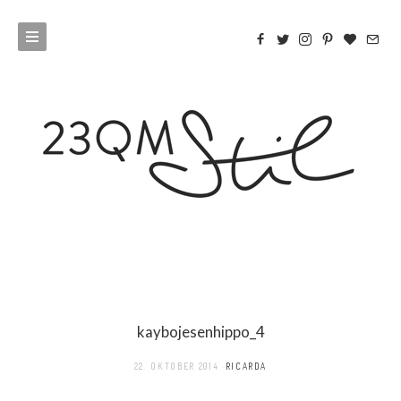
kaybojesenhippo_4
22. OKTOBER 2014
RICARDA