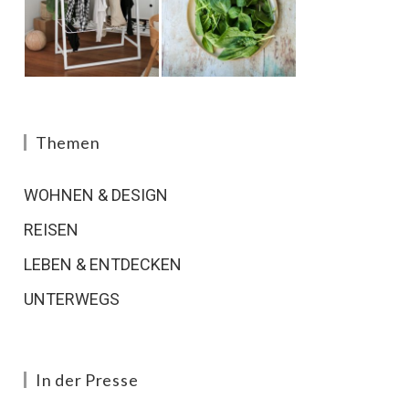
Themen
WOHNEN & DESIGN
REISEN
LEBEN & ENTDECKEN
UNTERWEGS
In der Presse