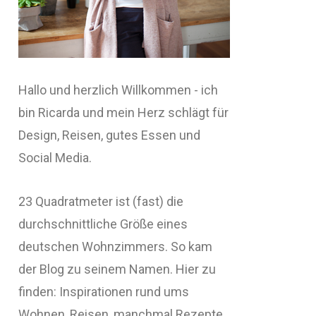
Hallo und herzlich Willkommen - ich
bin Ricarda und mein Herz schlägt für
Design, Reisen, gutes Essen und
Social Media.
23 Quadratmeter ist (fast) die
durchschnittliche Größe eines
deutschen Wohnzimmers. So kam
der Blog zu seinem Namen. Hier zu
finden: Inspirationen rund ums
Wohnen, Reisen, manchmal Rezepte,