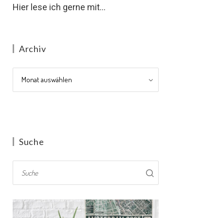
Hier lese ich gerne mit...
Archiv
Archiv
Suche