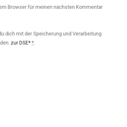
esem Browser für meinen nächsten Kommentar
du dich mit der Speicherung und Verarbeitung
nden.
zur DSE*
*