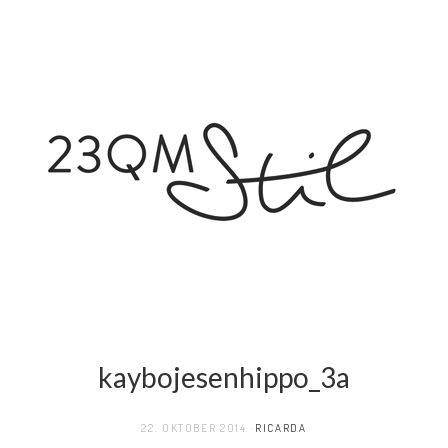
kaybojesenhippo_3a
22. OKTOBER 2014
RICARDA