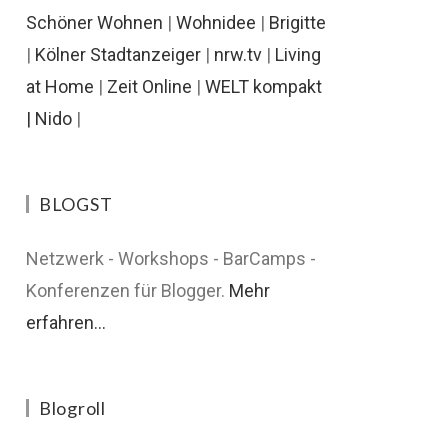
Schöner Wohnen
|
Wohnidee
|
Brigitte
|
Kölner Stadtanzeiger
|
nrw.tv
|
Living
at Home
|
Zeit Online
|
WELT kompakt
|
Nido
|
BLOGST
Netzwerk - Workshops - BarCamps -
Konferenzen für Blogger.
Mehr
erfahren...
Blogroll