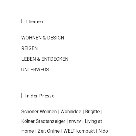
Themen
WOHNEN & DESIGN
REISEN
LEBEN & ENTDECKEN
UNTERWEGS
In der Presse
Schöner Wohnen
|
Wohnidee
|
Brigitte
|
Kölner Stadtanzeiger
|
nrw.tv
|
Living at
Home
|
Zeit Online
|
WELT kompakt |
Nido
|