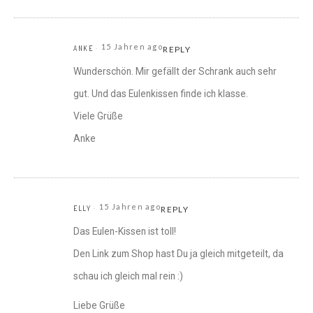
15 Jahren ago
ANKE
REPLY
Wunderschön. Mir gefällt der Schrank auch sehr
gut. Und das Eulenkissen finde ich klasse.
Viele Grüße
Anke
15 Jahren ago
ELLY
REPLY
Das Eulen-Kissen ist toll!
Den Link zum Shop hast Du ja gleich mitgeteilt, da
schau ich gleich mal rein :)
Liebe Grüße