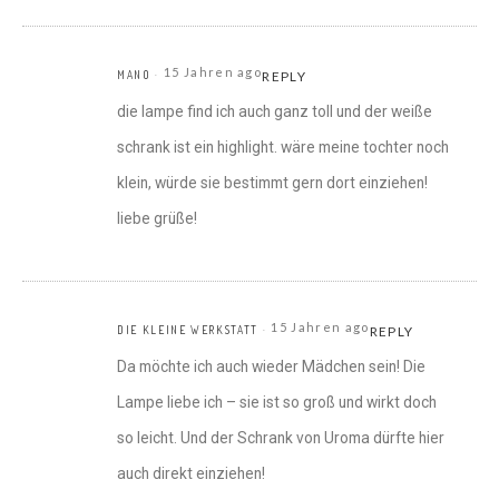
15 Jahren ago
MANO
REPLY
die lampe find ich auch ganz toll und der weiße
schrank ist ein highlight. wäre meine tochter noch
klein, würde sie bestimmt gern dort einziehen!
liebe grüße!
15 Jahren ago
DIE KLEINE WERKSTATT
REPLY
Da möchte ich auch wieder Mädchen sein! Die
Lampe liebe ich – sie ist so groß und wirkt doch
so leicht. Und der Schrank von Uroma dürfte hier
auch direkt einziehen!