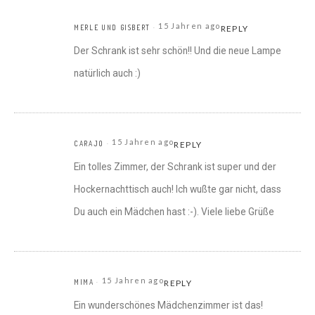
15 Jahren ago
MERLE UND GISBERT
REPLY
Der Schrank ist sehr schön!! Und die neue Lampe
natürlich auch :)
15 Jahren ago
CARAJO
REPLY
Ein tolles Zimmer, der Schrank ist super und der
Hockernachttisch auch! Ich wußte gar nicht, dass
Du auch ein Mädchen hast :-). Viele liebe Grüße
15 Jahren ago
MIMA
REPLY
Ein wunderschönes Mädchenzimmer ist das!