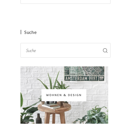
Suche