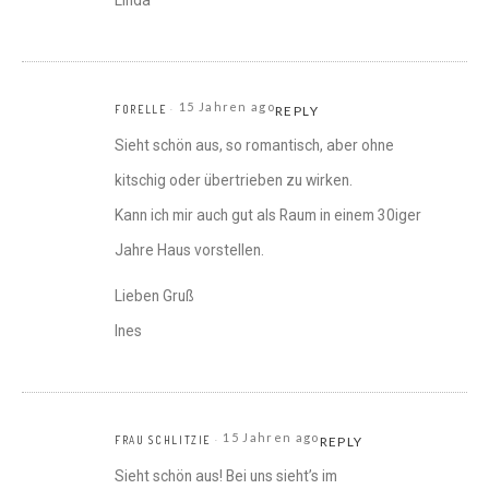
Linda
15 Jahren ago
FORELLE
REPLY
Sieht schön aus, so romantisch, aber ohne
kitschig oder übertrieben zu wirken.
Kann ich mir auch gut als Raum in einem 30iger
Jahre Haus vorstellen.
Lieben Gruß
Ines
15 Jahren ago
FRAU SCHLITZIE
REPLY
Sieht schön aus! Bei uns sieht’s im