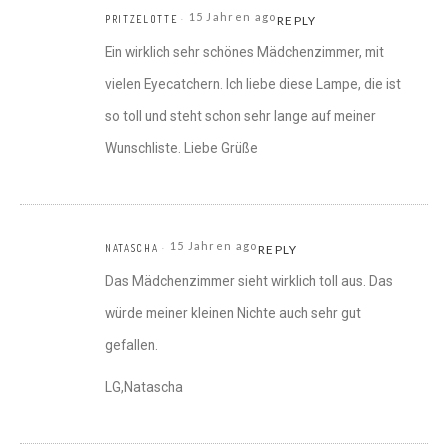
15 Jahren ago
PRITZELOTTE
REPLY
Ein wirklich sehr schönes Mädchenzimmer, mit
vielen Eyecatchern. Ich liebe diese Lampe, die ist
so toll und steht schon sehr lange auf meiner
Wunschliste. Liebe Grüße
15 Jahren ago
NATASCHA
REPLY
Das Mädchenzimmer sieht wirklich toll aus. Das
würde meiner kleinen Nichte auch sehr gut
gefallen.
LG,Natascha