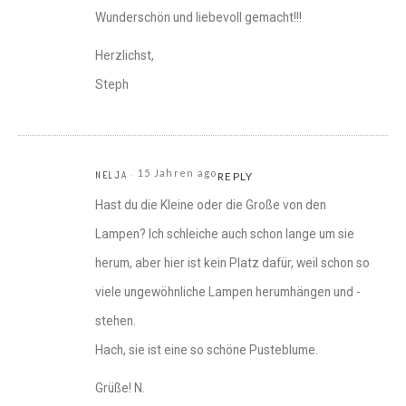
Wunderschön und liebevoll gemacht!!!
Herzlichst,
Steph
15 Jahren ago
NELJA
REPLY
Hast du die Kleine oder die Große von den
Lampen? Ich schleiche auch schon lange um sie
herum, aber hier ist kein Platz dafür, weil schon so
viele ungewöhnliche Lampen herumhängen und -
stehen.
Hach, sie ist eine so schöne Pusteblume.
Grüße! N.