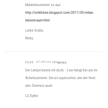
Mädchenzimmer so aus:
http://schlitzies.blogspot.com/2011/05/milas-
lebensraum.html
Liebe Grüße,
Nicky
15 Jahren ago
SYLKE
REPLY
Die Lampe kenne ich doch, :-) sie hängt bei uns im
Arbeitszimmer. Sie ist superschön, wie der Rest
des Zimmers auch.
LG Sylke