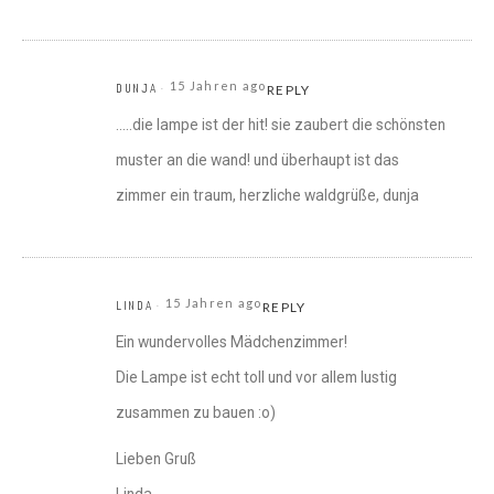
15 Jahren ago
DUNJA
REPLY
…..die lampe ist der hit! sie zaubert die schönsten
muster an die wand! und überhaupt ist das
zimmer ein traum, herzliche waldgrüße, dunja
15 Jahren ago
LINDA
REPLY
Ein wundervolles Mädchenzimmer!
Die Lampe ist echt toll und vor allem lustig
zusammen zu bauen :o)
Lieben Gruß