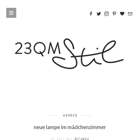
WOHNEN
neue lampe im mädchenzimmer
13. JULI 2011
RICARDA