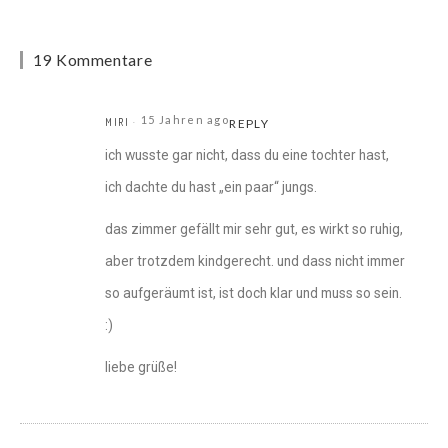
19 Kommentare
15 Jahren ago
MIRI
REPLY
ich wusste gar nicht, dass du eine tochter hast,
ich dachte du hast „ein paar“ jungs.
das zimmer gefällt mir sehr gut, es wirkt so ruhig,
aber trotzdem kindgerecht. und dass nicht immer
so aufgeräumt ist, ist doch klar und muss so sein.
:)
liebe grüße!