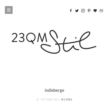
indieberge
22. OKTOBER 2014
RICARDA