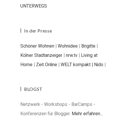
UNTERWEGS
In der Presse
Schöner Wohnen
|
Wohnidee
|
Brigitte
|
Kölner Stadtanzeiger
|
nrw.tv
|
Living at
Home
|
Zeit Online
|
WELT kompakt |
Nido
|
BLOGST
Netzwerk - Workshops - BarCamps -
Konferenzen für Blogger.
Mehr erfahren...