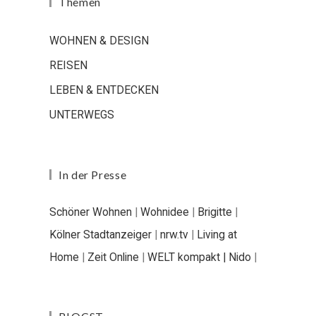
Themen
WOHNEN & DESIGN
REISEN
LEBEN & ENTDECKEN
UNTERWEGS
In der Presse
Schöner Wohnen
|
Wohnidee
|
Brigitte
|
Kölner Stadtanzeiger
|
nrw.tv
|
Living at
Home
|
Zeit Online
|
WELT kompakt |
Nido
|