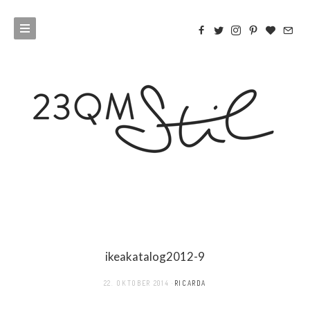
ikeakatalog2012-9
22. OKTOBER 2014
RICARDA