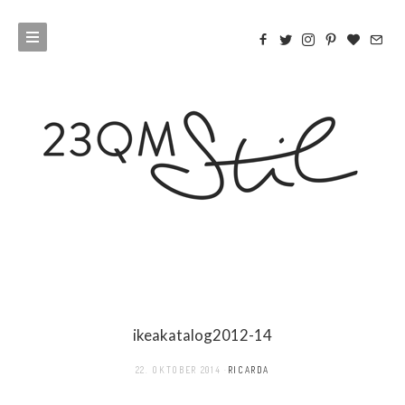
ikeakatalog2012-14
22. OKTOBER 2014
RICARDA