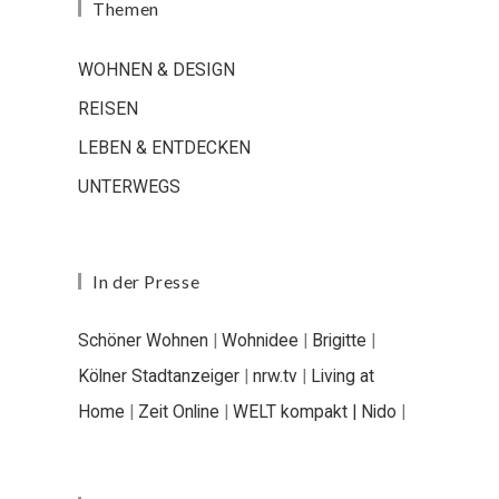
Themen
WOHNEN & DESIGN
REISEN
LEBEN & ENTDECKEN
UNTERWEGS
In der Presse
Schöner Wohnen
|
Wohnidee
|
Brigitte
|
Kölner Stadtanzeiger
|
nrw.tv
|
Living at
Home
|
Zeit Online
|
WELT kompakt |
Nido
|