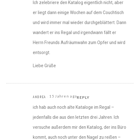
Ich zelebriere den Katalog eigentlich nicht, aber
er liegt dann einige Wochen auf dem Couchtisch
und wird immer mal wieder durchgeblättert. Dann
wandert er ins Regal und irgendwann fällt er
Herrn Freunds Aufräumwahn zum Opfer und wird
entsorgt.
Liebe Grüße
15 Jahren ago
ANDREA
REPLY
ich hab auch noch alte Kataloge im Regal –
jedenfalls die aus den letzten drei Jahren. Ich
versuche außerdem mir den Katalog, der ins Büro
kommt, auch noch unter den Nagel zu reißen –