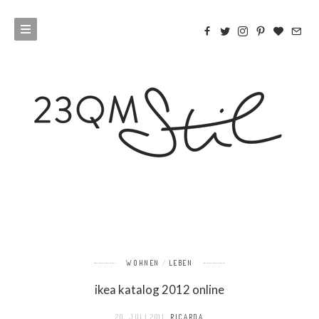
WOHNEN
LEBEN
ikea katalog 2012 online
20. JULI 2011
RICARDA