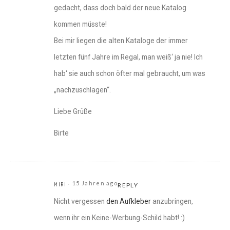
gedacht, dass doch bald der neue Katalog
kommen müsste!
Bei mir liegen die alten Kataloge der immer
letzten fünf Jahre im Regal, man weiß‘ ja nie! Ich
hab‘ sie auch schon öfter mal gebraucht, um was
„nachzuschlagen“.
Liebe Grüße
Birte
15 Jahren ago
MIRI
REPLY
Nicht vergessen
den Aufkleber
anzubringen,
wenn ihr ein Keine-Werbung-Schild habt! :)