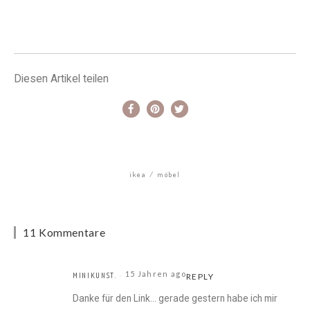
Diesen Artikel teilen
ikea
möbel
11 Kommentare
15 Jahren ago
MINIKUNST.
REPLY
Danke für den Link… gerade gestern habe ich mir