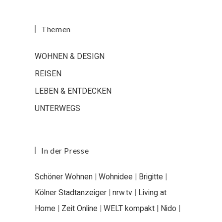
Themen
WOHNEN & DESIGN
REISEN
LEBEN & ENTDECKEN
UNTERWEGS
In der Presse
Schöner Wohnen
|
Wohnidee
|
Brigitte
|
Kölner Stadtanzeiger
|
nrw.tv
|
Living at
Home
|
Zeit Online
|
WELT kompakt |
Nido
|