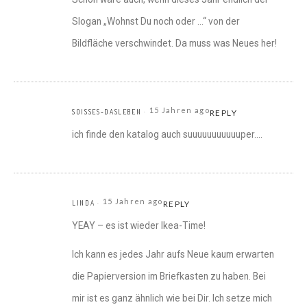
Slogan „Wohnst Du noch oder …“ von der
Bildfläche verschwindet. Da muss was Neues her!
15 Jahren ago
SOISSES-DASLEBEN
REPLY
ich finde den katalog auch suuuuuuuuuuuper….
15 Jahren ago
LINDA
REPLY
YEAY – es ist wieder Ikea-Time!
Ich kann es jedes Jahr aufs Neue kaum erwarten
die Papierversion im Briefkasten zu haben. Bei
mir ist es ganz ähnlich wie bei Dir. Ich setze mich