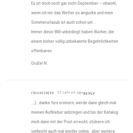
Es ist doch noch gar nicht September – obwohl,
wenn ich mir das Wetter so angucke und mein
Sommerurlasub ist auch schon um …
Immer diese Will-unbedingt-haben-Bücher, die
einem bisher völlig unbekannte Begehrlichkeiten
offenbaren.
Grüße! N.
15 Jahren ago
FRAUHEUBERG
REPLY
…;)…danke fürs erinnern, werde dann gleich mal
meinen Aufkleber anbringen und bis der Katalog
mich dann mit der Post erreicht, stöbere ich
vielleicht auch mal wieder online…über weitere