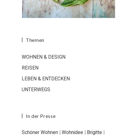
Themen
WOHNEN & DESIGN
REISEN
LEBEN & ENTDECKEN
UNTERWEGS
In der Presse
Schöner Wohnen
|
Wohnidee
|
Brigitte
|