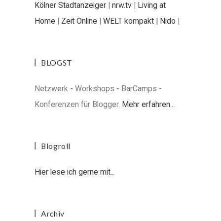
Kölner Stadtanzeiger
|
nrw.tv
|
Living at
Home
|
Zeit Online
|
WELT kompakt |
Nido
|
BLOGST
Netzwerk - Workshops - BarCamps -
Konferenzen für Blogger.
Mehr erfahren...
Blogroll
Hier lese ich gerne mit...
Archiv