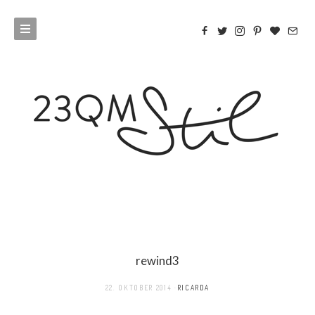
rewind3
22. OKTOBER 2014
RICARDA