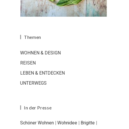
Themen
WOHNEN & DESIGN
REISEN
LEBEN & ENTDECKEN
UNTERWEGS
In der Presse
Schöner Wohnen
|
Wohnidee
|
Brigitte
|