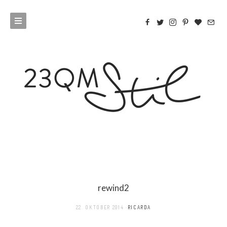
rewind2
22. OKTOBER 2014
RICARDA