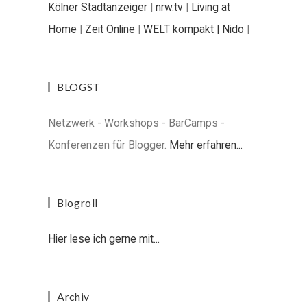
Kölner Stadtanzeiger
|
nrw.tv
|
Living at
Home
|
Zeit Online
|
WELT kompakt |
Nido
|
BLOGST
Netzwerk - Workshops - BarCamps -
Konferenzen für Blogger.
Mehr erfahren...
Blogroll
Hier lese ich gerne mit...
Archiv