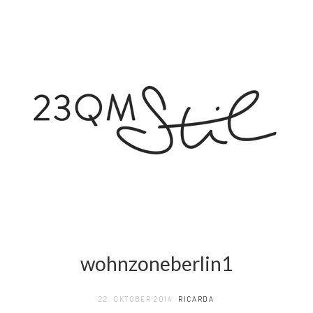
wohnzoneberlin1
22. OKTOBER 2014
RICARDA