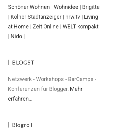
Schöner Wohnen
|
Wohnidee
|
Brigitte
|
Kölner Stadtanzeiger
|
nrw.tv
|
Living
at Home
|
Zeit Online
|
WELT kompakt
|
Nido
|
BLOGST
Netzwerk - Workshops - BarCamps -
Konferenzen für Blogger.
Mehr
erfahren...
Blogroll