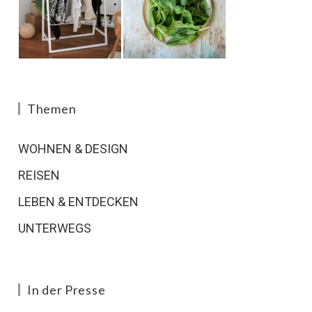
Themen
WOHNEN & DESIGN
REISEN
LEBEN & ENTDECKEN
UNTERWEGS
In der Presse