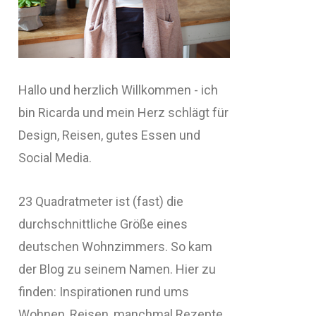
Hallo und herzlich Willkommen - ich
bin Ricarda und mein Herz schlägt für
Design, Reisen, gutes Essen und
Social Media.
23 Quadratmeter ist (fast) die
durchschnittliche Größe eines
deutschen Wohnzimmers. So kam
der Blog zu seinem Namen. Hier zu
finden: Inspirationen rund ums
Wohnen, Reisen, manchmal Rezepte,