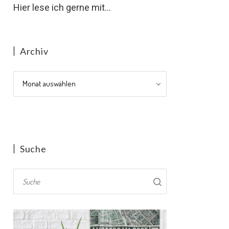
Hier lese ich gerne mit...
Archiv
Archiv
Suche