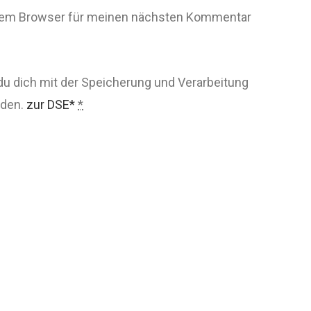
esem Browser für meinen nächsten Kommentar
du dich mit der Speicherung und Verarbeitung
nden.
zur DSE*
*