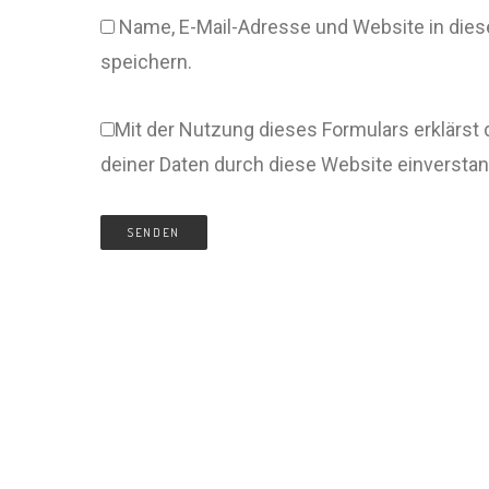
Name, E-Mail-Adresse und Website in di
speichern.
Mit der Nutzung dieses Formulars erklärst 
deiner Daten durch diese Website einversta