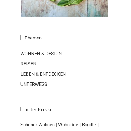
Themen
WOHNEN & DESIGN
REISEN
LEBEN & ENTDECKEN
UNTERWEGS
In der Presse
Schöner Wohnen
|
Wohnidee
|
Brigitte
|