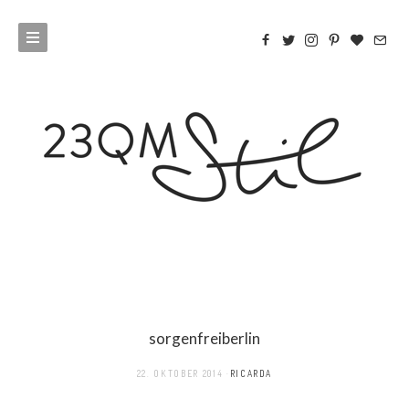
sorgenfreiberlin
22. OKTOBER 2014
RICARDA