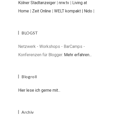
Kölner Stadtanzeiger
|
nrw.tv
|
Living at
Home
|
Zeit Online
|
WELT kompakt |
Nido
|
BLOGST
Netzwerk - Workshops - BarCamps -
Konferenzen für Blogger.
Mehr erfahren...
Blogroll
Hier lese ich gerne mit...
Archiv