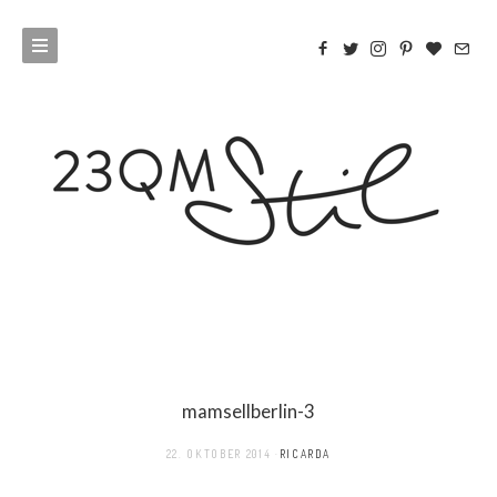
mamsellberlin-3
22. OKTOBER 2014
RICARDA