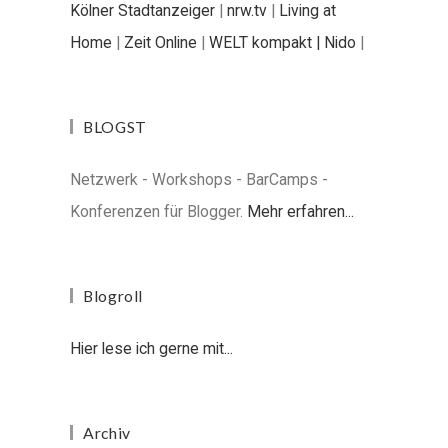
Kölner Stadtanzeiger
|
nrw.tv
|
Living at
Home
|
Zeit Online
|
WELT kompakt |
Nido
|
BLOGST
Netzwerk - Workshops - BarCamps -
Konferenzen für Blogger.
Mehr erfahren...
Blogroll
Hier lese ich gerne mit...
Archiv