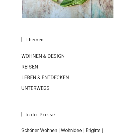
Themen
WOHNEN & DESIGN
REISEN
LEBEN & ENTDECKEN
UNTERWEGS
In der Presse
Schöner Wohnen
|
Wohnidee
|
Brigitte
|