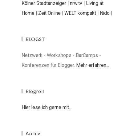
Kölner Stadtanzeiger
|
nrw.tv
|
Living at
Home
|
Zeit Online
|
WELT kompakt |
Nido
|
BLOGST
Netzwerk - Workshops - BarCamps -
Konferenzen für Blogger.
Mehr erfahren...
Blogroll
Hier lese ich gerne mit...
Archiv