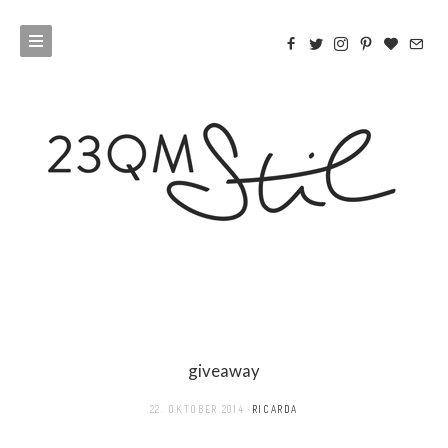
giveaway
22. OKTOBER 2014
RICARDA