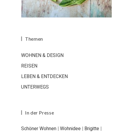
Themen
WOHNEN & DESIGN
REISEN
LEBEN & ENTDECKEN
UNTERWEGS
In der Presse
Schöner Wohnen
|
Wohnidee
|
Brigitte
|