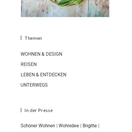
Themen
WOHNEN & DESIGN
REISEN
LEBEN & ENTDECKEN
UNTERWEGS
In der Presse
Schöner Wohnen
|
Wohnidee
|
Brigitte
|