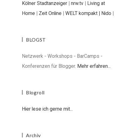
Kölner Stadtanzeiger
|
nrw.tv
|
Living at
Home
|
Zeit Online
|
WELT kompakt |
Nido
|
BLOGST
Netzwerk - Workshops - BarCamps -
Konferenzen für Blogger.
Mehr erfahren...
Blogroll
Hier lese ich gerne mit...
Archiv