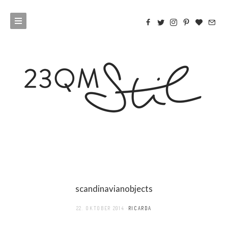
scandinavianobjects
22. OKTOBER 2014
RICARDA