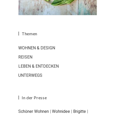
Themen
WOHNEN & DESIGN
REISEN
LEBEN & ENTDECKEN
UNTERWEGS
In der Presse
Schöner Wohnen
|
Wohnidee
|
Brigitte
|