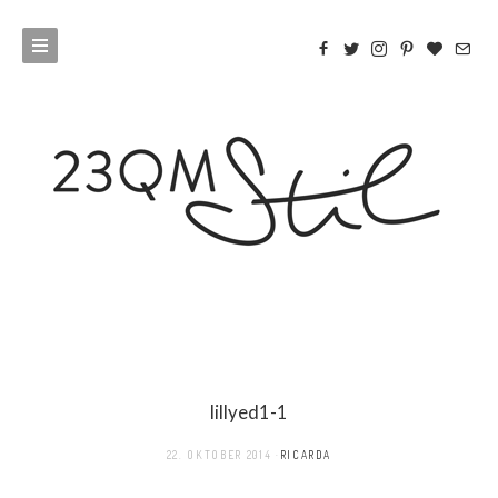
lillyed1-1
22. OKTOBER 2014
RICARDA