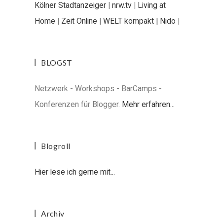
Kölner Stadtanzeiger
|
nrw.tv
|
Living at
Home
|
Zeit Online
|
WELT kompakt |
Nido
|
BLOGST
Netzwerk - Workshops - BarCamps -
Konferenzen für Blogger.
Mehr erfahren...
Blogroll
Hier lese ich gerne mit...
Archiv