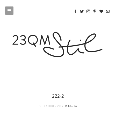
222-2
22. OKTOBER 2014
RICARDA