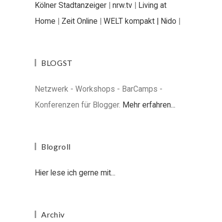
Kölner Stadtanzeiger
|
nrw.tv
|
Living at
Home
|
Zeit Online
|
WELT kompakt |
Nido
|
BLOGST
Netzwerk - Workshops - BarCamps -
Konferenzen für Blogger.
Mehr erfahren...
Blogroll
Hier lese ich gerne mit...
Archiv