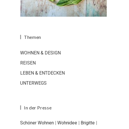
Themen
WOHNEN & DESIGN
REISEN
LEBEN & ENTDECKEN
UNTERWEGS
In der Presse
Schöner Wohnen
|
Wohnidee
|
Brigitte
|