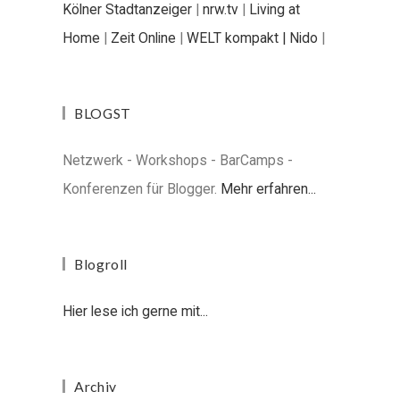
Kölner Stadtanzeiger
|
nrw.tv
|
Living at
Home
|
Zeit Online
|
WELT kompakt |
Nido
|
BLOGST
Netzwerk - Workshops - BarCamps -
Konferenzen für Blogger.
Mehr erfahren...
Blogroll
Hier lese ich gerne mit...
Archiv