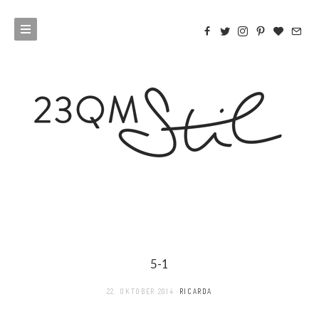
5-1
22. OKTOBER 2014
RICARDA