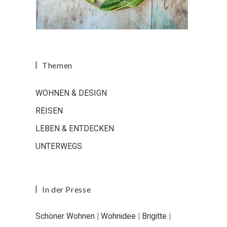
Themen
WOHNEN & DESIGN
REISEN
LEBEN & ENTDECKEN
UNTERWEGS
In der Presse
Schöner Wohnen
|
Wohnidee
|
Brigitte
|