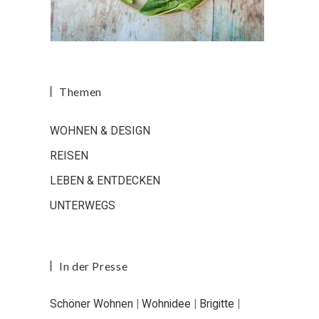
Themen
WOHNEN & DESIGN
REISEN
LEBEN & ENTDECKEN
UNTERWEGS
In der Presse
Schöner Wohnen
|
Wohnidee
|
Brigitte
|