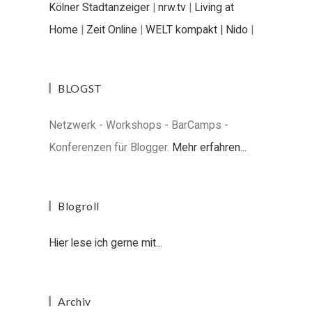
Kölner Stadtanzeiger
|
nrw.tv
|
Living at
Home
|
Zeit Online
|
WELT kompakt |
Nido
|
BLOGST
Netzwerk - Workshops - BarCamps -
Konferenzen für Blogger.
Mehr erfahren...
Blogroll
Hier lese ich gerne mit...
Archiv