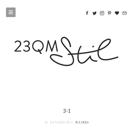
3-1
22. OKTOBER 2014
RICARDA