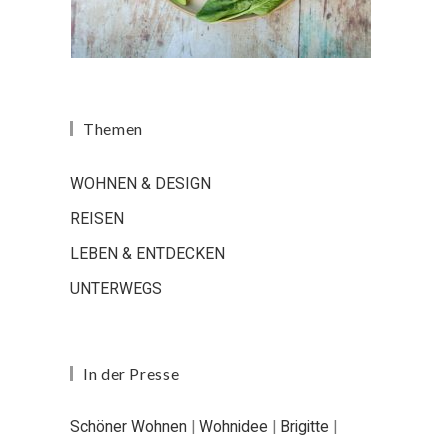
Themen
WOHNEN & DESIGN
REISEN
LEBEN & ENTDECKEN
UNTERWEGS
In der Presse
Schöner Wohnen
|
Wohnidee
|
Brigitte
|