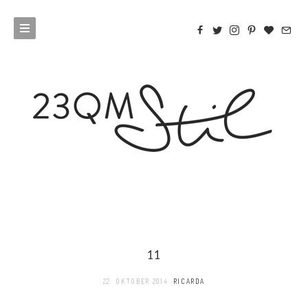
11
22. OKTOBER 2014
RICARDA