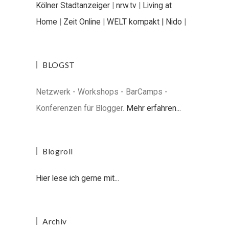
Kölner Stadtanzeiger
|
nrw.tv
|
Living at
Home
|
Zeit Online
|
WELT kompakt |
Nido
|
BLOGST
Netzwerk - Workshops - BarCamps -
Konferenzen für Blogger.
Mehr erfahren...
Blogroll
Hier lese ich gerne mit...
Archiv