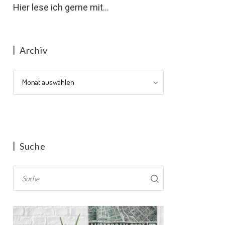
Hier lese ich gerne mit...
Archiv
Archiv
Suche