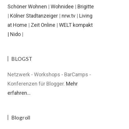
Schöner Wohnen
|
Wohnidee
|
Brigitte
|
Kölner Stadtanzeiger
|
nrw.tv
|
Living
at Home
|
Zeit Online
|
WELT kompakt
|
Nido
|
BLOGST
Netzwerk - Workshops - BarCamps -
Konferenzen für Blogger.
Mehr
erfahren...
Blogroll