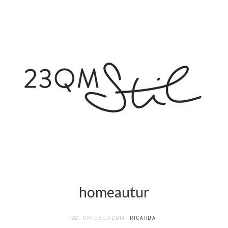
homeautur
22. OKTOBER 2014
RICARDA