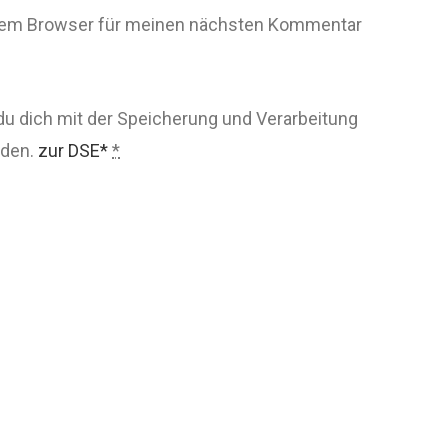
esem Browser für meinen nächsten Kommentar
du dich mit der Speicherung und Verarbeitung
nden.
zur DSE*
*