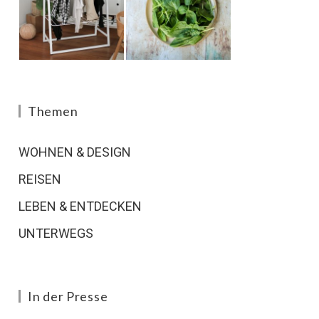
Themen
WOHNEN & DESIGN
REISEN
LEBEN & ENTDECKEN
UNTERWEGS
In der Presse