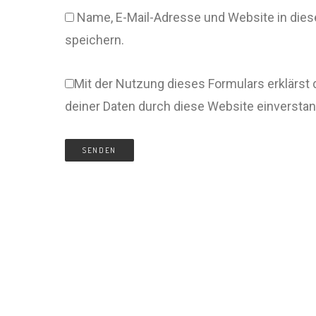
Name, E-Mail-Adresse und Website in di
speichern.
Mit der Nutzung dieses Formulars erklärst 
deiner Daten durch diese Website einversta