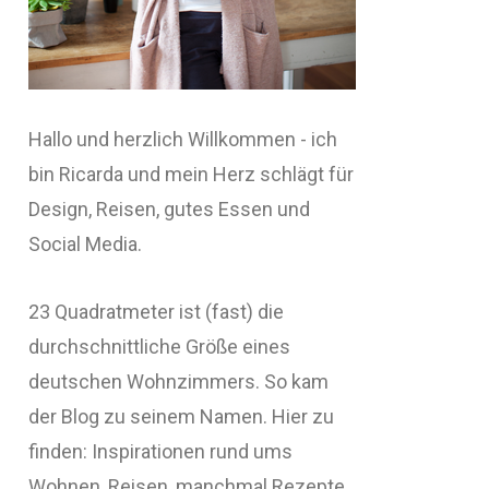
Hallo und herzlich Willkommen - ich
bin Ricarda und mein Herz schlägt für
Design, Reisen, gutes Essen und
Social Media.
23 Quadratmeter ist (fast) die
durchschnittliche Größe eines
deutschen Wohnzimmers. So kam
der Blog zu seinem Namen. Hier zu
finden: Inspirationen rund ums
Wohnen, Reisen, manchmal Rezepte,