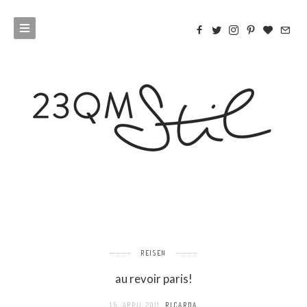
REISEN
au revoir paris!
15. APRIL 2011
RICARDA