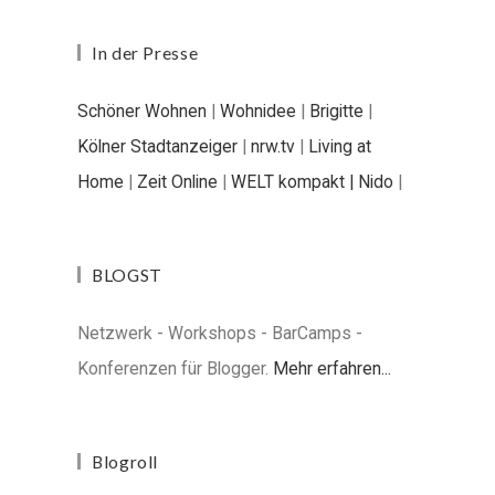
In der Presse
Schöner Wohnen
|
Wohnidee
|
Brigitte
|
Kölner Stadtanzeiger
|
nrw.tv
|
Living at
Home
|
Zeit Online
|
WELT kompakt |
Nido
|
BLOGST
Netzwerk - Workshops - BarCamps -
Konferenzen für Blogger.
Mehr erfahren...
Blogroll