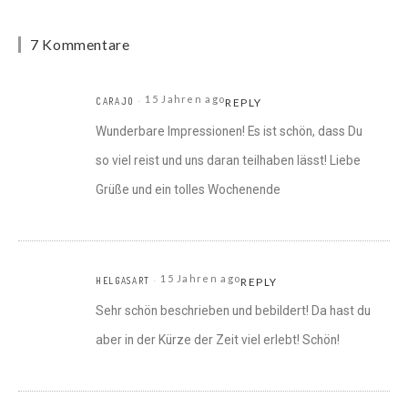
7 Kommentare
15 Jahren ago
CARAJO
REPLY
Wunderbare Impressionen! Es ist schön, dass Du
so viel reist und uns daran teilhaben lässt! Liebe
Grüße und ein tolles Wochenende
15 Jahren ago
HELGASART
REPLY
Sehr schön beschrieben und bebildert! Da hast du
aber in der Kürze der Zeit viel erlebt! Schön!