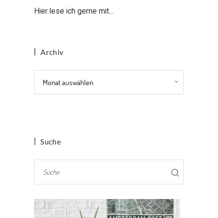
Hier lese ich gerne mit...
Archiv
Archiv
Suche