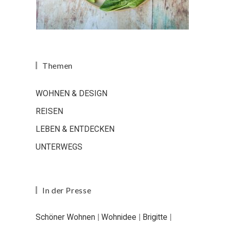
Themen
WOHNEN & DESIGN
REISEN
LEBEN & ENTDECKEN
UNTERWEGS
In der Presse
Schöner Wohnen
|
Wohnidee
|
Brigitte
|