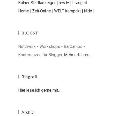
Kölner Stadtanzeiger
|
nrw.tv
|
Living at
Home
|
Zeit Online
|
WELT kompakt |
Nido
|
BLOGST
Netzwerk - Workshops - BarCamps -
Konferenzen für Blogger.
Mehr erfahren...
Blogroll
Hier lese ich gerne mit...
Archiv