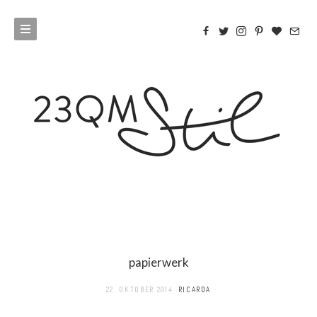
papierwerk
22. OKTOBER 2014
RICARDA