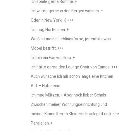
Ich spiele gerne Romme. +
Ich würde gerne in den Bergen wohnen. –
Oder in New York ;-) +++
Ich mag Hortensien. +
Weiß ist meine Lieblingsfarbe, jedenfalls was
Möbel betrifft. +/-
Ich bin ein Fan von Ikea. +
Ich hätte gerne den Lounge Chair von Eames. +++
Auch wünsche ich mir schon lange eine Kitchen
Aid. – Habe eine.
Ich mag Mützen. + Aber noch lieber Schals
Zwischen meiner Wohnungseinrichtung und
meinen Klamotten im Kleiderschrank gibt es keine
Paralellen. +