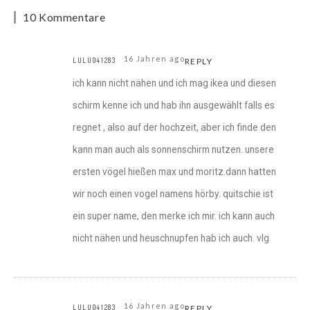
10 Kommentare
16 Jahren ago
LULU041283
REPLY
ich kann nicht nähen und ich mag ikea und diesen
schirm kenne ich und hab ihn ausgewählt falls es
regnet , also auf der hochzeit, aber ich finde den
kann man auch als sonnenschirm nutzen. unsere
ersten vögel hießen max und moritz.dann hatten
wir noch einen vogel namens hörby. quitschie ist
ein super name, den merke ich mir. ich kann auch
nicht nähen und heuschnupfen hab ich auch. vlg
16 Jahren ago
LULU041283
REPLY