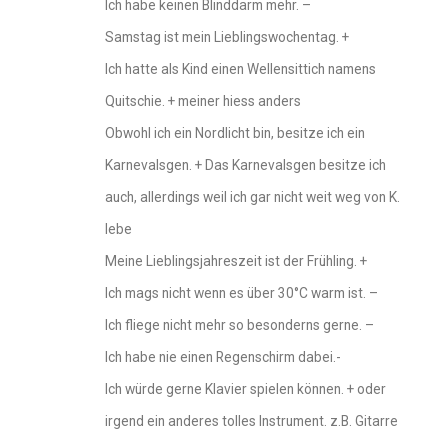
Ich habe keinen Blinddarm mehr. –
Samstag ist mein Lieblingswochentag. +
Ich hatte als Kind einen Wellensittich namens
Quitschie. + meiner hiess anders
Obwohl ich ein Nordlicht bin, besitze ich ein
Karnevalsgen. + Das Karnevalsgen besitze ich
auch, allerdings weil ich gar nicht weit weg von K.
lebe
Meine Lieblingsjahreszeit ist der Frühling. +
Ich mags nicht wenn es über 30°C warm ist. –
Ich fliege nicht mehr so besonderns gerne. –
Ich habe nie einen Regenschirm dabei.-
Ich würde gerne Klavier spielen können. + oder
irgend ein anderes tolles Instrument. z.B. Gitarre