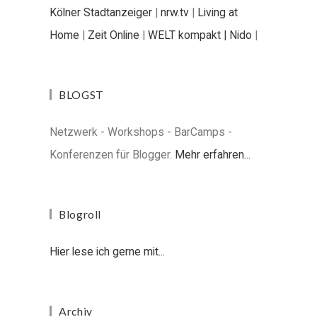
Kölner Stadtanzeiger
|
nrw.tv
|
Living at
Home
|
Zeit Online
|
WELT kompakt |
Nido
|
BLOGST
Netzwerk - Workshops - BarCamps -
Konferenzen für Blogger.
Mehr erfahren...
Blogroll
Hier lese ich gerne mit...
Archiv