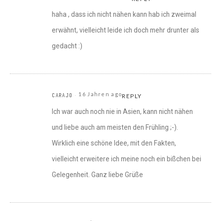
haha , dass ich nicht nähen kann hab ich zweimal
erwähnt, vielleicht leide ich doch mehr drunter als
gedacht :)
16 Jahren ago
CARAJO
REPLY
Ich war auch noch nie in Asien, kann nicht nähen
und liebe auch am meisten den Frühling ;-).
Wirklich eine schöne Idee, mit den Fakten,
vielleicht erweitere ich meine noch ein bißchen bei
Gelegenheit. Ganz liebe Grüße