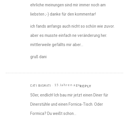
ehrliche meinungen sind mir immer noch am
liebsten ;-) danke für den kommentar!
ich fands anfangs auch nicht so schön wie zuvor.
aber es musste einfach ne veränderung her.
mittlerweile gefällts mir aber…
gruß dani
15 Jahren ago
CATI BASMATI
REPLY
50er, endlich! Ich bau mir jetzt einen Diner für
Dinerstühle und einen Fornica-Tisch. Oder
Formica? Du weißt schon…