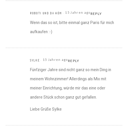
15 Jahren ago
ROBOTI UND DA HÖM
REPLY
Wenn das so ist, bitte einmal ganz Paris für mich
aufkaufen :-)
15 Jahren ago
SYLKE
REPLY
Fünfziger Jahre sind nicht ganz so mein Ding in
meinem Wohnzimmer! Allerdings als Mix mit
meiner Einrichtung, würde mir das eine oder
andere Stück schon ganz gut gefallen.
Liebe Grüße Sylke