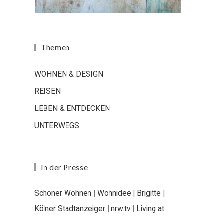
Themen
WOHNEN & DESIGN
REISEN
LEBEN & ENTDECKEN
UNTERWEGS
In der Presse
Schöner Wohnen
|
Wohnidee
|
Brigitte
|
Kölner Stadtanzeiger
|
nrw.tv
|
Living at