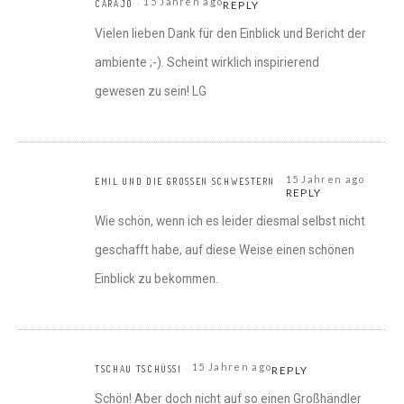
15 Jahren ago
CARAJO
REPLY
Vielen lieben Dank für den Einblick und Bericht der
ambiente ;-). Scheint wirklich inspirierend
gewesen zu sein! LG
15 Jahren ago
EMIL UND DIE GROSSEN SCHWESTERN
REPLY
Wie schön, wenn ich es leider diesmal selbst nicht
geschafft habe, auf diese Weise einen schönen
Einblick zu bekommen.
15 Jahren ago
TSCHAU TSCHÜSSI
REPLY
Schön! Aber doch nicht auf so einen Großhändler