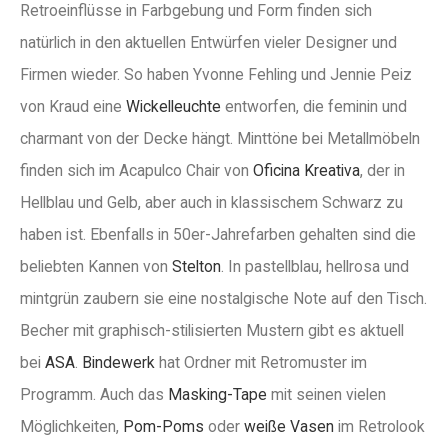
Retroeinflüsse in Farbgebung und Form finden sich
natürlich in den aktuellen Entwürfen vieler Designer und
Firmen wieder. So haben Yvonne Fehling und Jennie Peiz
von Kraud eine
Wickelleuchte
entworfen, die feminin und
charmant von der Decke hängt. Minttöne bei Metallmöbeln
finden sich im Acapulco Chair von
Oficina Kreativa
, der in
Hellblau und Gelb, aber auch in klassischem Schwarz zu
haben ist. Ebenfalls in 50er-Jahrefarben gehalten sind die
beliebten Kannen von
Stelton
. In pastellblau, hellrosa und
mintgrün zaubern sie eine nostalgische Note auf den Tisch.
Becher mit graphisch-stilisierten Mustern gibt es aktuell
bei
ASA
.
Bindewerk
hat Ordner mit Retromuster im
Programm. Auch das
Masking-Tape
mit seinen vielen
Möglichkeiten,
Pom-Poms
oder
weiße Vasen
im Retrolook