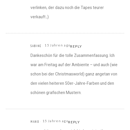
verlinken, der dazu noch die Tapes teurer
verkauft ;)
15 Jahren ago
SABINE
REPLY
Dankeschön für die tolle Zusammenfassung. Ich
war am Freitag auf der Ambiente – und auch (wie
schon bei der Christmasworld) ganz angetan von
den vielen heiteren 50er-Jahre-Farben und den
schönen grafischen Mustern.
15 Jahren ago
MANO
REPLY