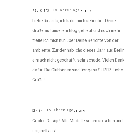
15 Jahren ago
FELICITAS
REPLY
Liebe Ricarda, ich habe mich sehr über Deine
Grüße auf unserem Blog gefreut und noch mehr
freue ich mich nun über Deine Berichte von der
ambiente. Zur der hab ichs dieses Jahr aus Berlin
einfach nicht geschafft, sehr schade. Vielen Dank
dafür! Die Glühbirnen sind übrigens SUPER. Liebe
Grüße!
15 Jahren ago
SIMON
REPLY
Cooles Design! Alle Modelle sehen so schön und
originell aus!