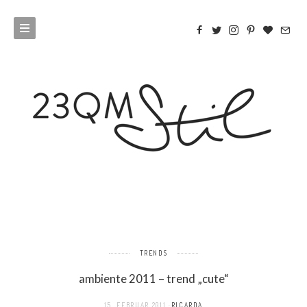
TRENDS
ambiente 2011 – trend „cute“
15. FEBRUAR 2011
RICARDA