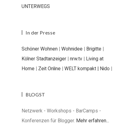
UNTERWEGS
In der Presse
Schöner Wohnen
|
Wohnidee
|
Brigitte
|
Kölner Stadtanzeiger
|
nrw.tv
|
Living at
Home
|
Zeit Online
|
WELT kompakt |
Nido
|
BLOGST
Netzwerk - Workshops - BarCamps -
Konferenzen für Blogger.
Mehr erfahren...