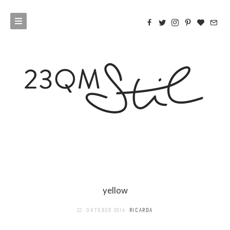
yellow
22. OKTOBER 2014
RICARDA