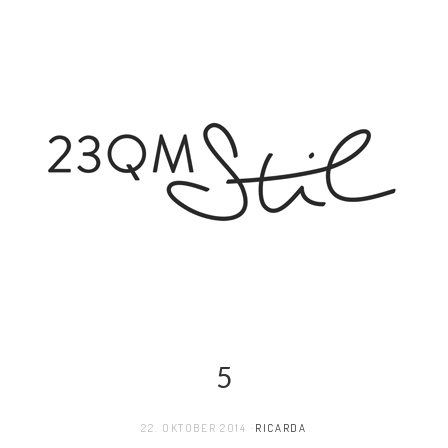
5
22. OKTOBER 2014
RICARDA