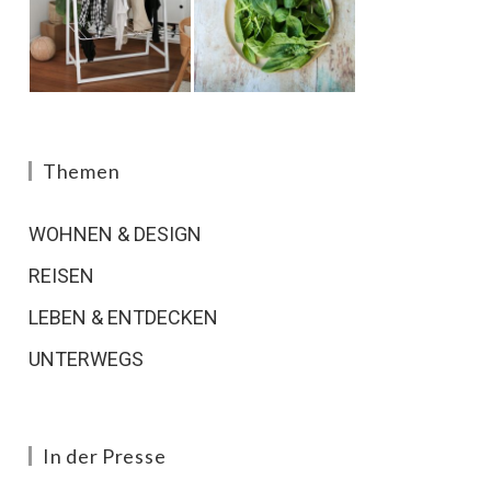
Themen
WOHNEN & DESIGN
REISEN
LEBEN & ENTDECKEN
UNTERWEGS
In der Presse