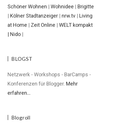
Schöner Wohnen
|
Wohnidee
|
Brigitte
|
Kölner Stadtanzeiger
|
nrw.tv
|
Living
at Home
|
Zeit Online
|
WELT kompakt
|
Nido
|
BLOGST
Netzwerk - Workshops - BarCamps -
Konferenzen für Blogger.
Mehr
erfahren...
Blogroll