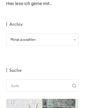
Hier lese ich gerne mit...
Archiv
Archiv
Suche