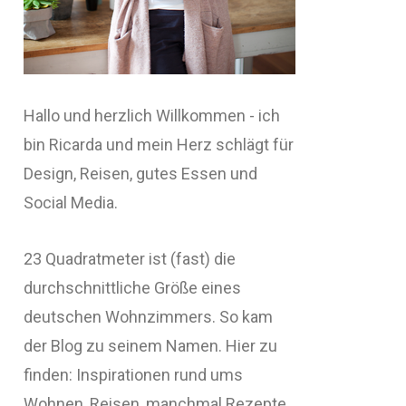
Hallo und herzlich Willkommen - ich
bin Ricarda und mein Herz schlägt für
Design, Reisen, gutes Essen und
Social Media.
23 Quadratmeter ist (fast) die
durchschnittliche Größe eines
deutschen Wohnzimmers. So kam
der Blog zu seinem Namen. Hier zu
finden: Inspirationen rund ums
Wohnen, Reisen, manchmal Rezepte,