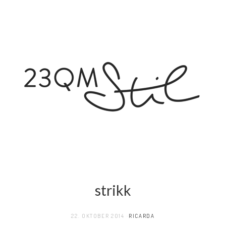
strikk
22. OKTOBER 2014
RICARDA