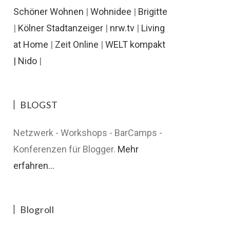
Schöner Wohnen
|
Wohnidee
|
Brigitte
|
Kölner Stadtanzeiger
|
nrw.tv
|
Living
at Home
|
Zeit Online
|
WELT kompakt
|
Nido
|
BLOGST
Netzwerk - Workshops - BarCamps -
Konferenzen für Blogger.
Mehr
erfahren...
Blogroll