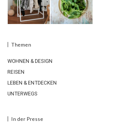
Themen
WOHNEN & DESIGN
REISEN
LEBEN & ENTDECKEN
UNTERWEGS
In der Presse