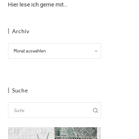
Hier lese ich gerne mit...
Archiv
Archiv
Suche