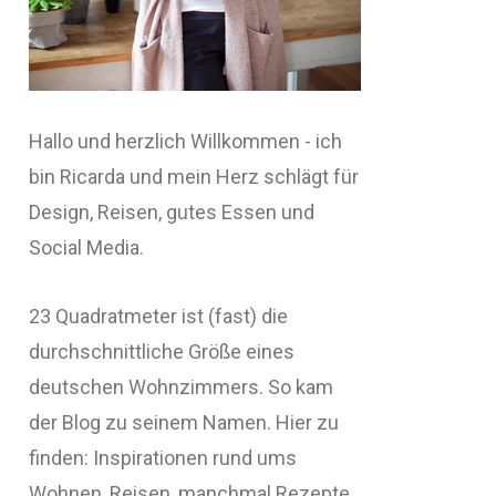
Hallo und herzlich Willkommen - ich
bin Ricarda und mein Herz schlägt für
Design, Reisen, gutes Essen und
Social Media.
23 Quadratmeter ist (fast) die
durchschnittliche Größe eines
deutschen Wohnzimmers. So kam
der Blog zu seinem Namen. Hier zu
finden: Inspirationen rund ums
Wohnen, Reisen, manchmal Rezepte,