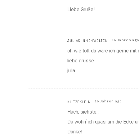
Liebe Grüße!
16 Jahren ag
JULIAS INNENWELTEN
oh wie toll, da wäre ich gerne mi
liebe grüsse
julia
16 Jahren ago
KLITZEKLEIN
Hach, siehste…
Da wohn‘ ich quasi um die Ecke un
Danke!