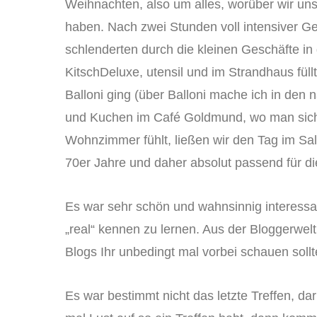
Weihnachten, also um alles, worüber wir uns
haben. Nach zwei Stunden voll intensiver 
schlenderten durch die kleinen Geschäfte i
KitschDeluxe, utensil und im Strandhaus füllt
Balloni ging (über Balloni mache ich in den
und Kuchen im Café Goldmund, wo man sich
Wohnzimmer fühlt, ließen wir den Tag im Salo
70er Jahre und daher absolut passend für di
Es war sehr schön und wahnsinnig interessan
„real“ kennen zu lernen. Aus der Bloggerwe
Blogs Ihr unbedingt mal vorbei schauen solltet
Es war bestimmt nicht das letzte Treffen, da