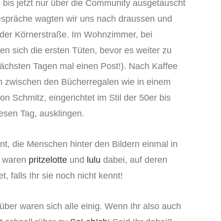
 bis jetzt nur über die Community ausgetauscht
Gespräche wagten wir uns nach draussen und
n der Körnerstraße. Im Wohnzimmer, bei
en sich die ersten Tüten, bevor es weiter zu
 nächsten Tagen mal einen Post!). Nach Kaffee
 zwischen den Bücherregalen wie in einem
n Schmitz, eingerichtet im Stil der 50er bis
esen Tag, ausklingen.
t, die Menschen hinter den Bildern einmal in
lt waren
pritzelotte
und
lulu
dabei, auf deren
, falls Ihr sie noch nicht kennt!
rüber waren sich alle einig. Wenn Ihr also auch