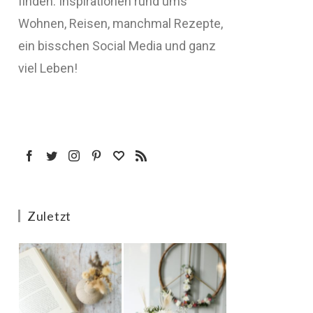
finden: Inspirationen rund ums
Wohnen, Reisen, manchmal Rezepte,
ein bisschen Social Media und ganz
viel Leben!
Zuletzt