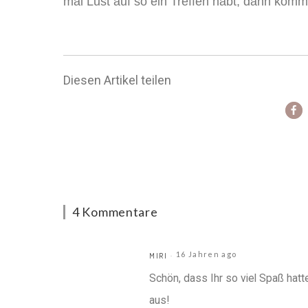
mal Lust auf so ein Treffen habt, dann komm
Diesen Artikel teilen
4 Kommentare
16 Jahren ago
MIRI
Schön, dass Ihr so viel Spaß hatt
aus!