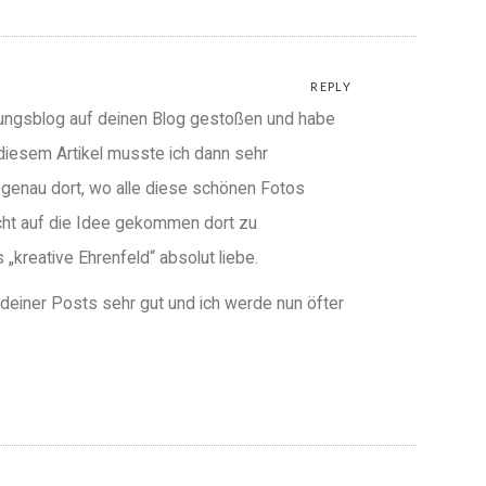
REPLY
htungsblog auf deinen Blog gestoßen und habe
 diesem Artikel musste ich dann sehr
genau dort, wo alle diese schönen Fotos
icht auf die Idee gekommen dort zu
 „kreative Ehrenfeld“ absolut liebe.
r deiner Posts sehr gut und ich werde nun öfter