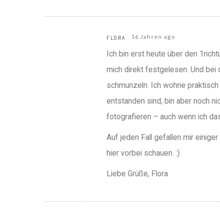
16 Jahren ago
FLORA
Ich bin erst heute über den 1ric
mich direkt festgelesen. Und bei
schmunzeln. Ich wohne praktisch 
entstanden sind, bin aber noch n
fotografieren – auch wenn ich das
Auf jeden Fall gefallen mir einige
hier vorbei schauen. :)
Liebe Grüße, Flora