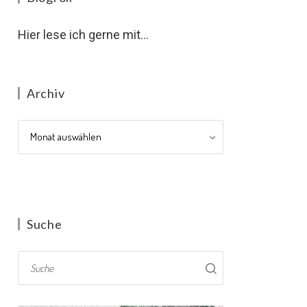
Hier lese ich gerne mit...
Archiv
Archiv
Suche