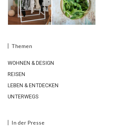
Themen
WOHNEN & DESIGN
REISEN
LEBEN & ENTDECKEN
UNTERWEGS
In der Presse