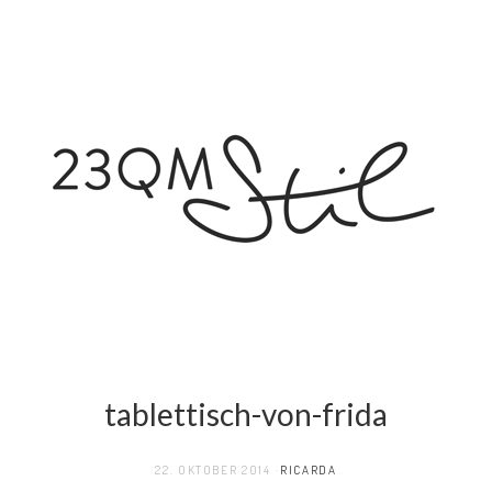
tablettisch-von-frida
22. OKTOBER 2014
RICARDA