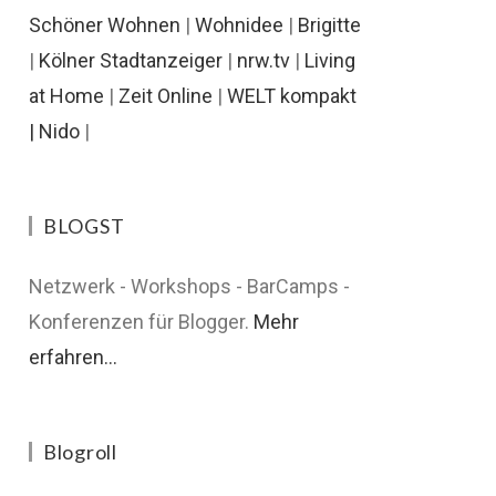
Schöner Wohnen
|
Wohnidee
|
Brigitte
|
Kölner Stadtanzeiger
|
nrw.tv
|
Living
at Home
|
Zeit Online
|
WELT kompakt
|
Nido
|
BLOGST
Netzwerk - Workshops - BarCamps -
Konferenzen für Blogger.
Mehr
erfahren...
Blogroll