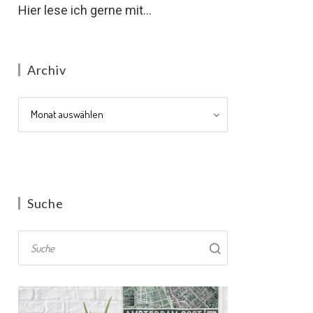
Hier lese ich gerne mit...
Archiv
Archiv
Suche