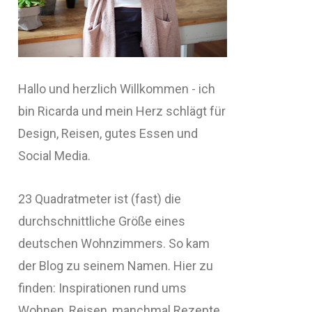
Hallo und herzlich Willkommen - ich
bin Ricarda und mein Herz schlägt für
Design, Reisen, gutes Essen und
Social Media.
23 Quadratmeter ist (fast) die
durchschnittliche Größe eines
deutschen Wohnzimmers. So kam
der Blog zu seinem Namen. Hier zu
finden: Inspirationen rund ums
Wohnen, Reisen, manchmal Rezepte,