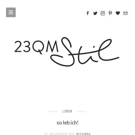
LEBEN
so leb ich!
10. NOVEMBER 2010
RICARDA