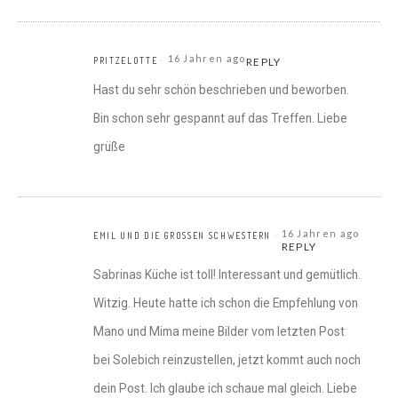
16 Jahren ago
PRITZELOTTE
REPLY
Hast du sehr schön beschrieben und beworben.
Bin schon sehr gespannt auf das Treffen. Liebe
grüße
16 Jahren ago
EMIL UND DIE GROSSEN SCHWESTERN
REPLY
Sabrinas Küche ist toll! Interessant und gemütlich.
Witzig. Heute hatte ich schon die Empfehlung von
Mano und Mima meine Bilder vom letzten Post
bei Solebich reinzustellen, jetzt kommt auch noch
dein Post. Ich glaube ich schaue mal gleich. Liebe