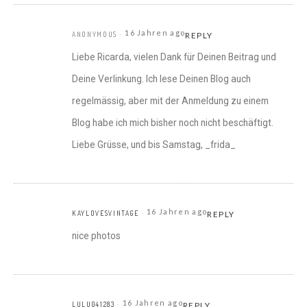
16 Jahren ago
ANONYMOUS
REPLY
Liebe Ricarda, vielen Dank für Deinen Beitrag und
Deine Verlinkung. Ich lese Deinen Blog auch
regelmässig, aber mit der Anmeldung zu einem
Blog habe ich mich bisher noch nicht beschäftigt.
Liebe Grüsse, und bis Samstag, _frida_
16 Jahren ago
KAYLOVESVINTAGE
REPLY
nice photos
16 Jahren ago
LULU041283
REPLY