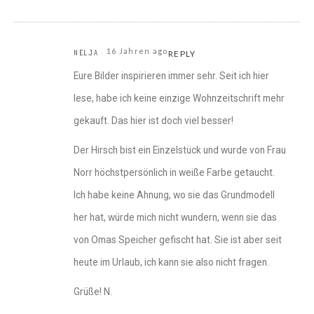
16 Jahren ago
NELJA
REPLY
Eure Bilder inspirieren immer sehr. Seit ich hier
lese, habe ich keine einzige Wohnzeitschrift mehr
gekauft. Das hier ist doch viel besser!
Der Hirsch bist ein Einzelstück und wurde von Frau
Norr höchstpersönlich in weiße Farbe getaucht.
Ich habe keine Ahnung, wo sie das Grundmodell
her hat, würde mich nicht wundern, wenn sie das
von Omas Speicher gefischt hat. Sie ist aber seit
heute im Urlaub, ich kann sie also nicht fragen.
Grüße! N.