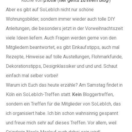
Küche von
p.lotte
(
hier gehts zu ihrem Blog!
)
Aber es gibt auf SoLebIch nicht nur schöne
Wohnungsbilder, sondern immer wieder auch tolle DIY
Anleitungen, die besonders jetzt in der Vorweihnachtszeit
viele Ideen liefern. Auch Fragen werden gerne von den
Mitgliedern beantwortet, es gibt Einkaufstipps, auch mal
Rezepte, Hinweise auf tolle Austellungen, Flohmarkfunde,
Dekorationstipps, Designklassiker und und und. Schaut
einfach mal selber vorbei!
Warum ich Euch das heute erzähle? Am Samstag findet in
Köln ein SoLebIch-Treffen statt.
Kein
Bloggertreffen,
sondern ein Treffen für die Mitglieder von SoLebIch, das
ich organisiert habe. Ich bin schon wahnsinnig gespannt
und freue mich sehr auf dieses Treffen. Vor allem, weil