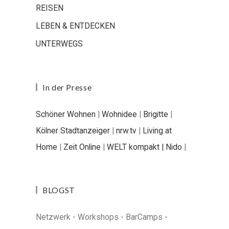
REISEN
LEBEN & ENTDECKEN
UNTERWEGS
In der Presse
Schöner Wohnen
|
Wohnidee
|
Brigitte
|
Kölner Stadtanzeiger
|
nrw.tv
|
Living at
Home
|
Zeit Online
|
WELT kompakt |
Nido
|
BLOGST
Netzwerk - Workshops - BarCamps -