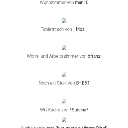
Wohnzimmer von
mari10
Tabletttisch von
_frida_
Wohn- und Arbeitszimmer von
bfranzi
Noch ein Stuhl von
B–B51
WG Küche von
*Sabrina*