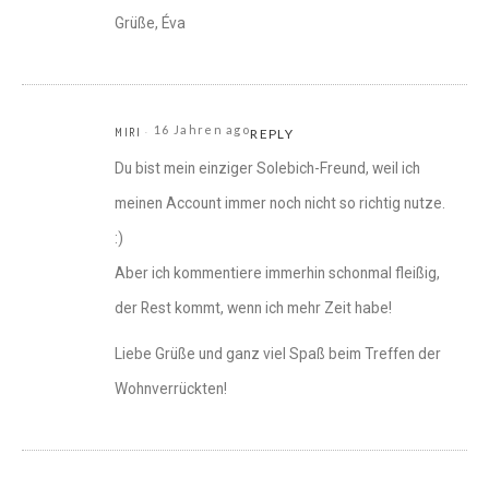
Grüße, Éva
16 Jahren ago
MIRI
REPLY
Du bist mein einziger Solebich-Freund, weil ich
meinen Account immer noch nicht so richtig nutze.
:)
Aber ich kommentiere immerhin schonmal fleißig,
der Rest kommt, wenn ich mehr Zeit habe!
Liebe Grüße und ganz viel Spaß beim Treffen der
Wohnverrückten!